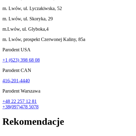
m. Lwów, ul. Lyczakiwska, 52
m. Lwów, ul. Skoryka, 29
m.Lwów, ul. Glyboka,4
m. Lwów, prospekt Czerwonej Kaliny, 85a
Parodent USА
+1 (623) 398 68 08
Parodent CAN
416-201-4440
Parodent Warszawa
+48 22 257 12 81
+38(097)478 5078
Rekomendacje