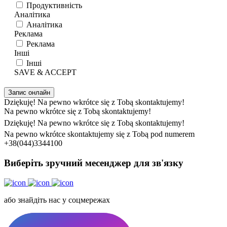
Продуктивність
Аналітика
Аналітика
Реклама
Реклама
Інші
Інші
SAVE & ACCEPT
Запис онлайн
Dziękuję! Na pewno wkrótce się z Tobą skontaktujemy!
Na pewno wkrótce się z Tobą skontaktujemy!
Dziękuję! Na pewno wkrótce się z Tobą skontaktujemy!
Na pewno wkrótce skontaktujemy się z Tobą pod numerem
+38(044)3344100
Виберіть зручний месенджер для зв'язку
або знайдіть нас у соцмережах