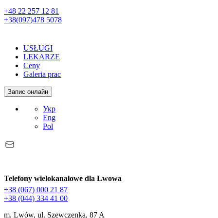
+48 22 257 12 81
+38(097)478 5078
USŁUGI
LEKARZE
Ceny
Galeria prac
Запис онлайн
Укр
Eng
Pol
Telefony wielokanałowe dla Lwowa
+38 (067) 000 21 87
+38 (044) 334 41 00
m. Lwów, ul. Szewczenka, 87 A