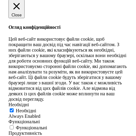
Close
Огляд конфіденційності
Цей веб-сайт використовує файли cookie, щоб
покращити ваш досвід під час навігації веб-сайтом. З
них файли cookie, які класифікуються як необхідні,
зберігаються у вашому браузері, оскільки вони необхідні
для роботи основних функцій веб-сайту. Ми також
використовуємо сторонні файли cookie, які допомагають
нам аналізувати та розуміти, як ви використовуєте цей
веб-сайт. Ці файли cookie будуть зберігатися у вашому
браузері лише з вашої згоди. У вас також є можливість
відмовитися від цих файлів cookie. Але відмова від
деяких із цих файлів cookie може вплинути на ваш
досвід перегляду.
Необхідні
Необхідні
Always Enabled
Функціональні
Функціональні
Продуктивність