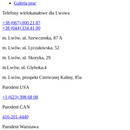
Galeria prac
Telefony wielokanałowe dla Lwowa
+38 (067) 000 21 87
+38 (044) 334 41 00
m. Lwów, ul. Szewczenka, 87 A
m. Lwów, ul. Lyczakiwska, 52
m. Lwów, ul. Skoryka, 29
m.Lwów, ul. Glyboka,4
m. Lwów, prospekt Czerwonej Kaliny, 85a
Parodent USА
+1 (623) 398 68 08
Parodent CAN
416-201-4440
Parodent Warszawa