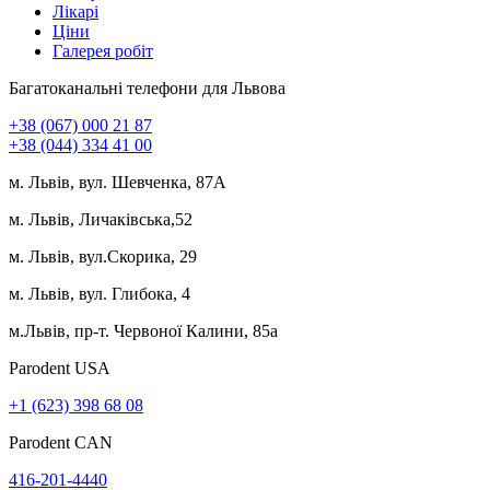
Лікарі
Ціни
Галерея робіт
Багатоканальні телефони для Львова
+38 (067) 000 21 87
+38 (044) 334 41 00
м. Львів, вул. Шевченка, 87А
м. Львів, Личаківська,52
м. Львів, вул.Скорика, 29
м. Львів, вул. Глибока, 4
м.Львів, пр-т. Червоної Калини, 85а
Parodent USА
+1 (623) 398 68 08
Parodent CAN
416-201-4440