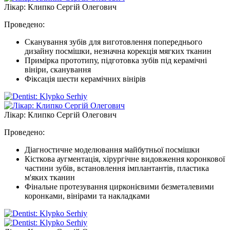
Лікар: Клипко Сергій Олегович
Проведено:
Cканування зубів для виготовлення попереднього
дизайну посмішки, незначна корекція мягких тканин
Примірка прототипу, підготовка зубів під керамічні
вініри, сканування
Фіксація шести керамічних вінірів
Лікар: Клипко Сергій Олегович
Проведено:
Діагностичне моделювання майбутньої посмішки
Кісткова аугментація, хірургічне видовження коронкової
частини зубів, встановлення імплантантів, пластика
м'яких тканин
Фінальне протезування цирконієвими безметалевими
коронками, вінірами та накладками