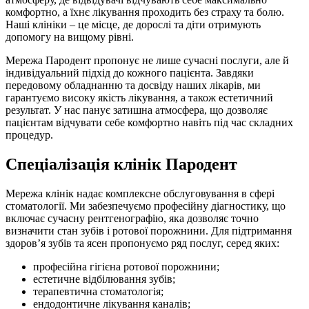
комфортно, а їхнє лікування проходить без страху та болю.
Наші клініки – це місце, де дорослі та діти отримують
допомогу на вищому рівні.
Мережа Пародент пропонує не лише сучасні послуги, але й
індивідуальний підхід до кожного пацієнта. Завдяки
передовому обладнанню та досвіду наших лікарів, ми
гарантуємо високу якість лікування, а також естетичний
результат. У нас панує затишна атмосфера, що дозволяє
пацієнтам відчувати себе комфортно навіть під час складних
процедур.
Спеціалізація клінік Пародент
Мережа клінік надає комплексне обслуговування в сфері
стоматології. Ми забезпечуємо професійну діагностику, що
включає сучасну рентгенографію, яка дозволяє точно
визначити стан зубів і ротової порожнини. Для підтримання
здоров’я зубів та ясен пропонуємо ряд послуг, серед яких:
професійна гігієна ротової порожнини;
естетичне відбілювання зубів;
терапевтична стоматологія;
ендодонтичне лікування каналів;