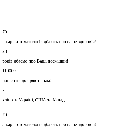
70
лікарів-стоматологів дбають про ваше здоров’я!
28
років дбаємо про Ваші посмішки!
110000
пацієнтів довіряють нам!
7
клінік в Україні, США та Канаді
70
лікарів-стоматологів дбають про ваше здоров’я!