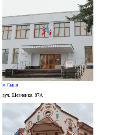
м.Львів
вул. Шевченка, 87А