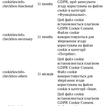
cookielawinfo-
GDPR, щоб записувати
11 months
checkbox-functional
згоду користувача на файли
cookie в категорії
«Функціональні».
Цей файл cookie
встановлюється плагіном
GDPR Cookie Consent.
Файли cookie
cookielawinfo-
11 months
використовуються для
checkbox-necessary
збереження згоди
користувача на файли
cookie в категорії
«Потрібні».
Цей файл cookie
встановлюється плагіном
GDPR Cookie Consent.
cookielawinfo-
Файл cookie
11 місяців
checkbox-others
використовується для
зберігання згоди
користувача на файли
cookie в категорії «Інше.
Цей файл cookie
встановлюється плагіном
GDPR Cookie Consent.