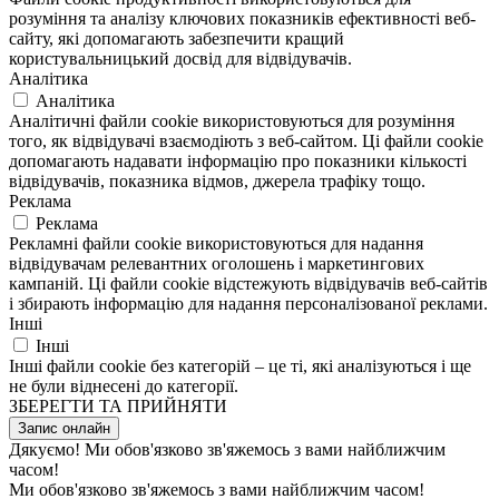
розуміння та аналізу ключових показників ефективності веб-
сайту, які допомагають забезпечити кращий
користувальницький досвід для відвідувачів.
Аналітика
Аналітика
Аналітичні файли cookie використовуються для розуміння
того, як відвідувачі взаємодіють з веб-сайтом. Ці файли cookie
допомагають надавати інформацію про показники кількості
відвідувачів, показника відмов, джерела трафіку тощо.
Реклама
Реклама
Рекламні файли cookie використовуються для надання
відвідувачам релевантних оголошень і маркетингових
кампаній. Ці файли cookie відстежують відвідувачів веб-сайтів
і збирають інформацію для надання персоналізованої реклами.
Інші
Інші
Інші файли cookie без категорій – це ті, які аналізуються і ще
не були віднесені до категорії.
ЗБЕРЕГТИ ТА ПРИЙНЯТИ
Запис онлайн
Дякуємо! Ми обов'язково зв'яжемось з вами найближчим
часом!
Ми обов'язково зв'яжемось з вами найближчим часом!