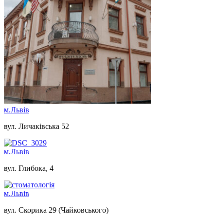
м.Львів
вул. Личаківська 52
м.Львів
вул. Глибока, 4
м.Львів
вул. Скорика 29 (Чайковського)