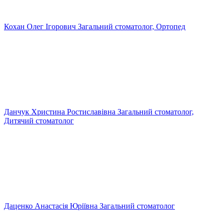
Кохан Олег Ігорович
Загальний стоматолог, Ортопед
Данчук Христина Ростиславівна
Загальний стоматолог,
Дитячий стоматолог
Даценко Анастасія Юріївна
Загальний стоматолог