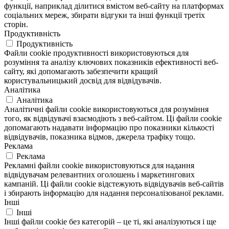
функції, наприклад ділитися вмістом веб-сайту на платформах
соціальних мереж, збирати відгуки та інші функції третіх
сторін.
Продуктивність
Продуктивність
Файли cookie продуктивності використовуються для
розуміння та аналізу ключових показників ефективності веб-
сайту, які допомагають забезпечити кращий
користувальницький досвід для відвідувачів.
Аналітика
Аналітика
Аналітичні файли cookie використовуються для розуміння
того, як відвідувачі взаємодіють з веб-сайтом. Ці файли cookie
допомагають надавати інформацію про показники кількості
відвідувачів, показника відмов, джерела трафіку тощо.
Реклама
Реклама
Рекламні файли cookie використовуються для надання
відвідувачам релевантних оголошень і маркетингових
кампаній. Ці файли cookie відстежують відвідувачів веб-сайтів
і збирають інформацію для надання персоналізованої реклами.
Інші
Інші
Інші файли cookie без категорій – це ті, які аналізуються і ще