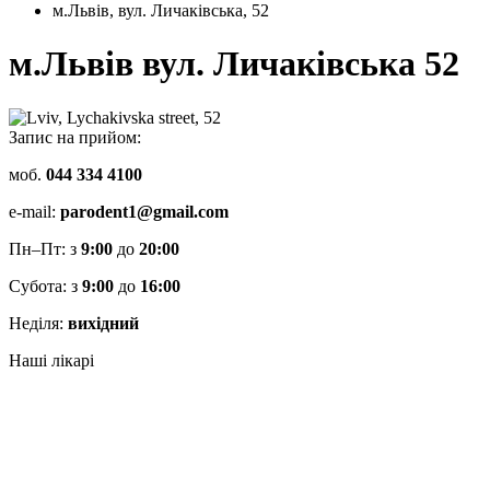
м.Львів, вул. Личаківська, 52
м.Львів вул. Личаківська 52
Запис на прийом:
моб.
044 334 4100
e-mail:
parodent1@gmail.com
Пн–Пт: з
9:00
до
20:00
Субота: з
9:00
до
16:00
Неділя:
вихідний
Наші лікарі