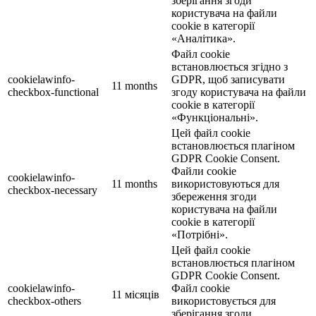
зберігання згоди
користувача на файли
cookie в категорії
«Аналітика».
Файл cookie
встановлюється згідно з
cookielawinfo-
GDPR, щоб записувати
11 months
checkbox-functional
згоду користувача на файли
cookie в категорії
«Функціональні».
Цей файл cookie
встановлюється плагіном
GDPR Cookie Consent.
Файли cookie
cookielawinfo-
11 months
використовуються для
checkbox-necessary
збереження згоди
користувача на файли
cookie в категорії
«Потрібні».
Цей файл cookie
встановлюється плагіном
GDPR Cookie Consent.
cookielawinfo-
Файл cookie
11 місяців
checkbox-others
використовується для
зберігання згоди