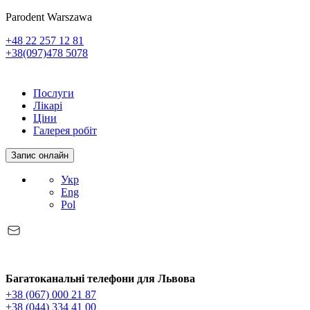
Parodent Warszawa
+48 22 257 12 81
+38(097)478 5078
Послуги
Лікарі
Ціни
Галерея робіт
Запис онлайн
Укр
Eng
Pol
Багатоканальні телефони для Львова
+38 (067) 000 21 87
+38 (044) 334 41 00