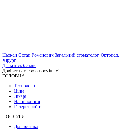
Цьокан Остап Романович
Загальний стоматолог, Ортопед,
Хірург
Дізнатись більше
Довірте нам свою
посмішку!
ГОЛОВНА
Технології
Ціни
Лікарі
Наші новини
Галерея робіт
ПОСЛУГИ
Діагностика