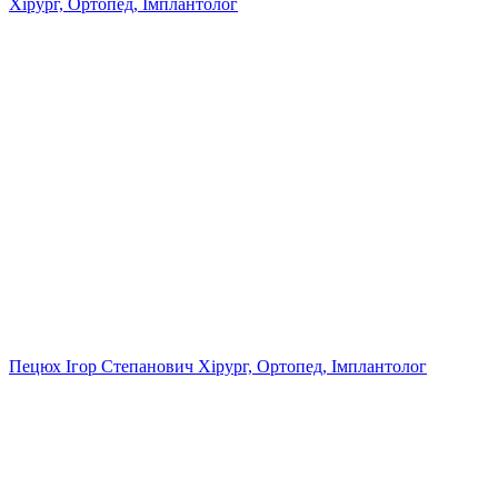
Хірург, Ортопед, Імплантолог
Пецюх Ігор Степанович
Хірург, Ортопед, Імплантолог