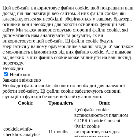
Цей веб-сайт використовує файли cookie, щоб покращити ваш
досвід під час навігації веб-сайтом. З них файли cookie, які
класифікуються як необхідні, зберігаються у вашому браузері,
оскільки вони необхідні для роботи основних функцій веб-
сайту. Ми також використовуємо сторонні файли cookie, які
допомагають нам аналізувати та розуміти, як ви
використовуєте цей веб-сайт. Ці файли cookie будуть
зберігатися у вашому браузері лише з вашої згоди. У вас також
є можливість відмовитися від цих файлів cookie. Але відмова
від деяких із цих файлів cookie може вплинути на ваш досвід
перегляду.
Необхідні
Необхідні
Завжди ввімкнено
Необхідні файли cookie абсолютно необхідні для належної
роботи веб-сайту. Ці файли cookie забезпечують основні
функції та функції безпеки веб-сайту анонімно.
Cookie
Тривалість
Опис
Цей файл cookie
встановлюється плагіном
GDPR Cookie Consent.
Файл cookie
cookielawinfo-
11 months
використовується для
checkbox-analytics