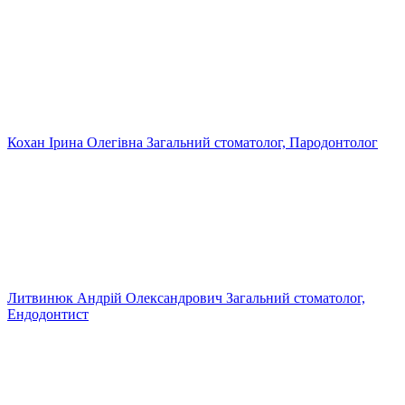
Кохан Ірина Олегівна
Загальний стоматолог, Пародонтолог
Литвинюк Андрій Олександрович
Загальний стоматолог,
Ендодонтист