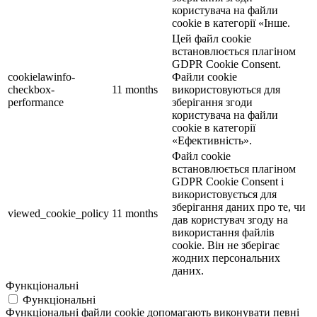
користувача на файли
cookie в категорії «Інше.
Цей файл cookie
встановлюється плагіном
GDPR Cookie Consent.
cookielawinfo-
Файли cookie
checkbox-
11 months
використовуються для
performance
зберігання згоди
користувача на файли
cookie в категорії
«Ефективність».
Файл cookie
встановлюється плагіном
GDPR Cookie Consent і
використовується для
зберігання даних про те, чи
viewed_cookie_policy
11 months
дав користувач згоду на
використання файлів
cookie. Він не зберігає
жодних персональних
даних.
Функціональні
Функціональні
Функціональні файли cookie допомагають виконувати певні