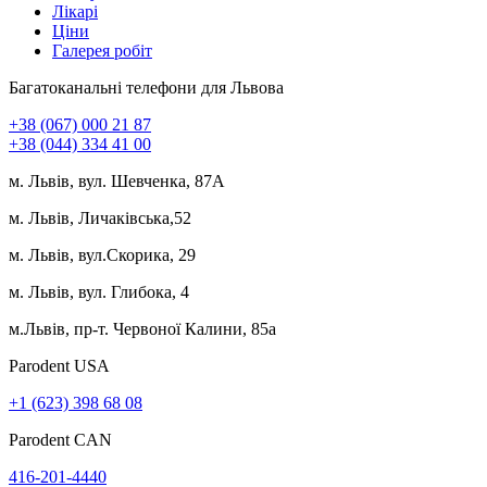
Лікарі
Ціни
Галерея робіт
Багатоканальні телефони для Львова
+38 (067) 000 21 87
+38 (044) 334 41 00
м. Львів, вул. Шевченка, 87А
м. Львів, Личаківська,52
м. Львів, вул.Скорика, 29
м. Львів, вул. Глибока, 4
м.Львів, пр-т. Червоної Калини, 85а
Parodent USА
+1 (623) 398 68 08
Parodent CAN
416-201-4440