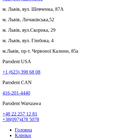
м. Львів, вул. Шевченка, 87А
м. Львів, Личаківська,52
м. Львів, вул.Скорика, 29
м. Львів, вул. Глибока, 4
м.Львів, пр-т. Червоної Калини, 85а
Parodent USА
+1 (623) 398 68 08
Parodent CAN
416-201-4440
Parodent Warszawa
+48 22 257 12 81
+38(097)478 5078
Головна
Клініки