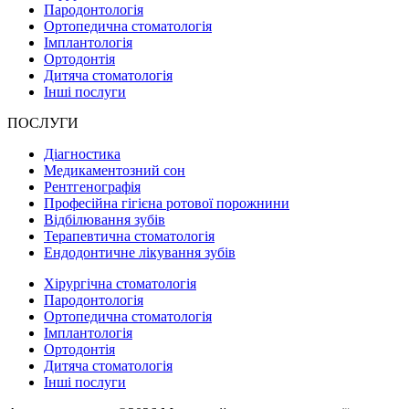
Пародонтологія
Ортопедична стоматологія
Імплантологія
Ортодонтія
Дитяча стоматологія
Інші послуги
ПОСЛУГИ
Діагностика
Медикаментозний сон
Рентгенографія
Професійна гігієна ротової порожнини
Відбілювання зубів
Терапевтична стоматологія
Ендодонтичне лікування зубів
Хірургічна стоматологія
Пародонтологія
Ортопедична стоматологія
Імплантологія
Ортодонтія
Дитяча стоматологія
Інші послуги