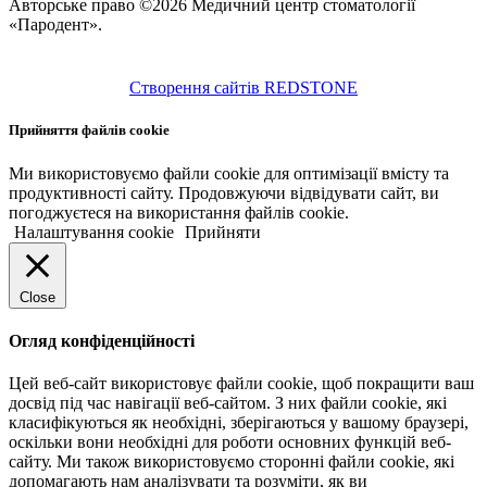
Авторське право ©2026 Медичний центр стоматології
«Пародент».
Створення сайтів REDSTONE
Прийняття файлів cookie
Ми використовуємо файли cookie для оптимізації вмісту та
продуктивності сайту. Продовжуючи відвідувати сайт, ви
погоджуєтеся на використання файлів cookie.
Налаштування cookie
Прийняти
Close
Огляд конфіденційності
Цей веб-сайт використовує файли cookie, щоб покращити ваш
досвід під час навігації веб-сайтом. З них файли cookie, які
класифікуються як необхідні, зберігаються у вашому браузері,
оскільки вони необхідні для роботи основних функцій веб-
сайту. Ми також використовуємо сторонні файли cookie, які
допомагають нам аналізувати та розуміти, як ви