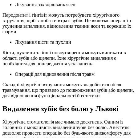
Лікування захворювань ясен
Пародонтит і гінгівіт можуть потребувати хірургічного
втручання, щоб запобігти втраті зубів. Це включає операції з
усунення запалення, відновлення тканин ясен та корекцію їх
форми.
Лікування кісти та пухлин
Кісти, пухлини та інші новоутворення можуть виникати в
області зубів або щелепи. Їхнє хірургічне видалення є
необхідним для попередження ускладнень.
Операції для відновлення після травм
Складні хірургічні втручання можуть знадобитися після
травмування, що призвело до пошкодження зубів або щелепи,
для відновлення функціональності й естетики.
Видалення зубів без болю у Львові
Хірургічна стоматологія має чимало досягнень. Одним із
головних є можливість видалення зубів без болю. Анестезія
дозволяє провести операцію без будь-якого дискомфорту для