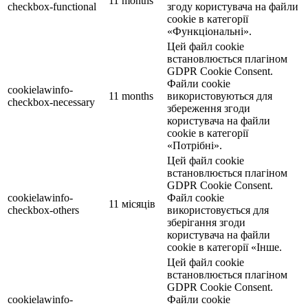
11 months
checkbox-functional
згоду користувача на файли
cookie в категорії
«Функціональні».
Цей файл cookie
встановлюється плагіном
GDPR Cookie Consent.
Файли cookie
cookielawinfo-
11 months
використовуються для
checkbox-necessary
збереження згоди
користувача на файли
cookie в категорії
«Потрібні».
Цей файл cookie
встановлюється плагіном
GDPR Cookie Consent.
cookielawinfo-
Файл cookie
11 місяців
checkbox-others
використовується для
зберігання згоди
користувача на файли
cookie в категорії «Інше.
Цей файл cookie
встановлюється плагіном
GDPR Cookie Consent.
cookielawinfo-
Файли cookie