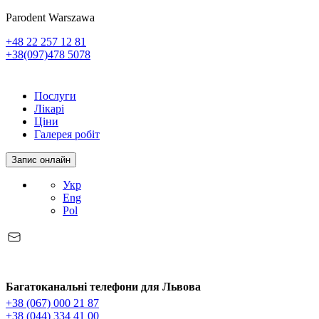
Parodent Warszawa
+48 22 257 12 81
+38(097)478 5078
Послуги
Лікарі
Ціни
Галерея робіт
Запис онлайн
Укр
Eng
Pol
Багатоканальні телефони для Львова
+38 (067) 000 21 87
+38 (044) 334 41 00