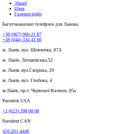
Лікарі
Ціни
Галерея робіт
Багатоканальні телефони для Львова
+38 (067) 000 21 87
+38 (044) 334 41 00
м. Львів, вул. Шевченка, 87А
м. Львів, Личаківська,52
м. Львів, вул.Скорика, 29
м. Львів, вул. Глибока, 4
м.Львів, пр-т. Червоної Калини, 85а
Parodent USА
+1 (623) 398 68 08
Parodent CAN
416-201-4440