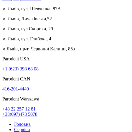
м. Львів, вул. Шевченка, 87А
м. Львів, Личаківська,52
м. Львів, вул.Скорика, 29
м. Львів, вул. Глибока, 4
м.Львів, пр-т. Червоної Калини, 85а
Parodent USА
+1 (623) 398 68 08
Parodent CAN
416-201-4440
Parodent Warszawa
+48 22 257 12 81
+38(097)478 5078
Головна
Сервіси