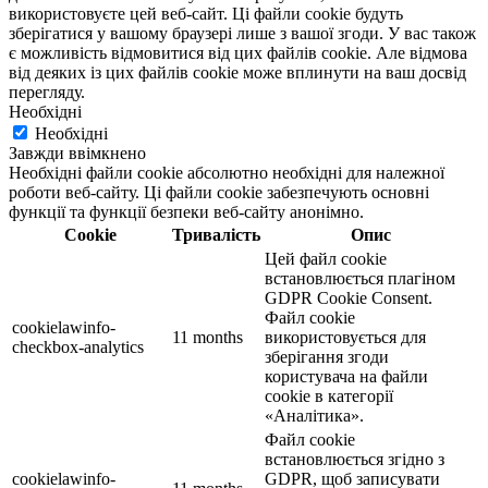
використовуєте цей веб-сайт. Ці файли cookie будуть
зберігатися у вашому браузері лише з вашої згоди. У вас також
є можливість відмовитися від цих файлів cookie. Але відмова
від деяких із цих файлів cookie може вплинути на ваш досвід
перегляду.
Необхідні
Необхідні
Завжди ввімкнено
Необхідні файли cookie абсолютно необхідні для належної
роботи веб-сайту. Ці файли cookie забезпечують основні
функції та функції безпеки веб-сайту анонімно.
Cookie
Тривалість
Опис
Цей файл cookie
встановлюється плагіном
GDPR Cookie Consent.
Файл cookie
cookielawinfo-
11 months
використовується для
checkbox-analytics
зберігання згоди
користувача на файли
cookie в категорії
«Аналітика».
Файл cookie
встановлюється згідно з
cookielawinfo-
GDPR, щоб записувати