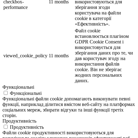
checkbox-
11 months
використовуються для
performance
зберігання згоди
користувача на файли
cookie в категорії
«Ефективність».
Файл cookie
встановлюється плагіном
GDPR Cookie Consent і
використовується для
зберігання даних про те, чи
viewed_cookie_policy
11 months
дав користувач згоду на
використання файлів
cookie. Він не зберігає
жодних персональних
даних.
Функціональні
Функціональні
Функціональні файли cookie допомагають виконувати певні
функції, наприклад ділитися вмістом веб-сайту на платформах
соціальних мереж, збирати відгуки та інші функції третіх
сторін.
Продуктивність
Продуктивність
Файли cookie продуктивності використовуються для