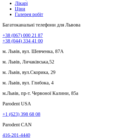
Лікарі
Ціни
Галерея робіт
Багатоканальні телефони для Львова
+38 (067) 000 21 87
+38 (044) 334 41 00
м. Львів, вул. Шевченка, 87А
м. Львів, Личаківська,52
м. Львів, вул.Скорика, 29
м. Львів, вул. Глибока, 4
м.Львів, пр-т. Червоної Калини, 85а
Parodent USА
+1 (623) 398 68 08
Parodent CAN
416-201-4440