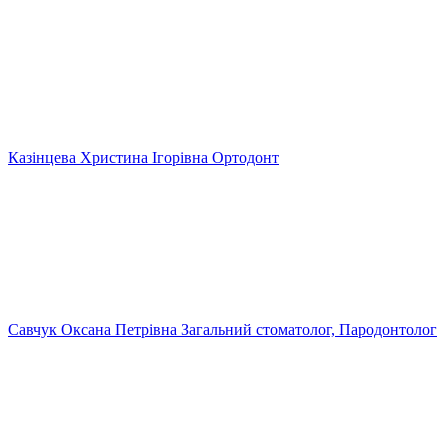
Казінцева Христина Ігорівна
Ортодонт
Савчук Оксана Петрівна
Загальний стоматолог, Пародонтолог