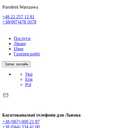
Parodent Warszawa
+48 22 257 12 81
+38(097)478 5078
Послуги
Лікарі
Ціни
Галерея робіт
Запис онлайн
Укр
Eng
Pol
Багатоканальні телефони для Львова
+38 (067) 000 21 87
+38 (044) 334 41 00