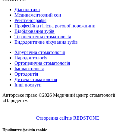
Діагностика
Медикаментозний сон
Рентгенографія
Професійна гігієна ротової порожнини
Відбілювання зубів
Терапевтична стоматологія
Ендодонтичне лікування зубів
Хірургічна стоматологія
Пародонтологія
Ортопедична стоматологія
Імплантологія
Ортодонтія
Дитяча стоматологія
Інші послуги
Авторське право ©2026 Медичний центр стоматології
«Пародент».
Створення сайтів REDSTONE
Прийняття файлів cookie