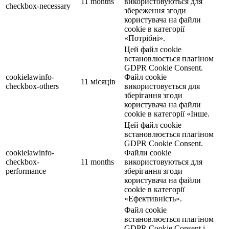
11 months
використовуються для
checkbox-necessary
збереження згоди
користувача на файли
cookie в категорії
«Потрібні».
Цей файл cookie
встановлюється плагіном
GDPR Cookie Consent.
cookielawinfo-
Файл cookie
11 місяців
checkbox-others
використовується для
зберігання згоди
користувача на файли
cookie в категорії «Інше.
Цей файл cookie
встановлюється плагіном
GDPR Cookie Consent.
cookielawinfo-
Файли cookie
checkbox-
11 months
використовуються для
performance
зберігання згоди
користувача на файли
cookie в категорії
«Ефективність».
Файл cookie
встановлюється плагіном
GDPR Cookie Consent і