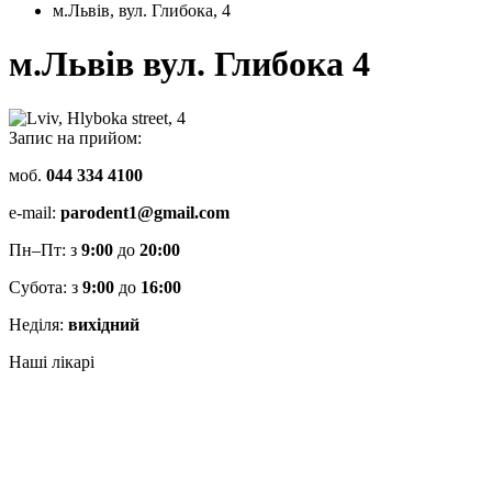
м.Львів, вул. Глибока, 4
м.Львів вул. Глибока 4
Запис на прийом:
моб.
044 334 4100
e-mail:
parodent1@gmail.com
Пн–Пт: з
9:00
до
20:00
Субота: з
9:00
до
16:00
Неділя:
вихідний
Наші лікарі