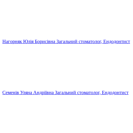
Нагорняк Юлія Борисівна
Загальний стоматолог, Ендодонтист
Семенів Уляна Андріївна
Загальний стоматолог, Ендодонтист