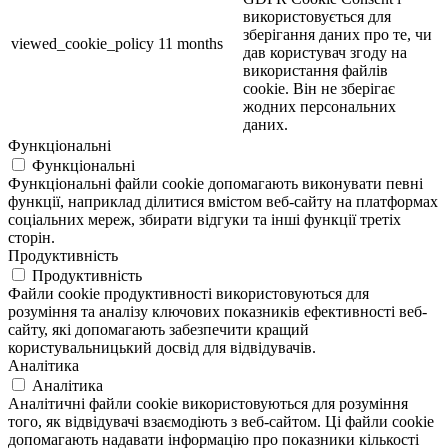
використовується для
зберігання даних про те, чи
viewed_cookie_policy
11 months
дав користувач згоду на
використання файлів
cookie. Він не зберігає
жодних персональних
даних.
Функціональні
Функціональні
Функціональні файли cookie допомагають виконувати певні
функції, наприклад ділитися вмістом веб-сайту на платформах
соціальних мереж, збирати відгуки та інші функції третіх
сторін.
Продуктивність
Продуктивність
Файли cookie продуктивності використовуються для
розуміння та аналізу ключових показників ефективності веб-
сайту, які допомагають забезпечити кращий
користувальницький досвід для відвідувачів.
Аналітика
Аналітика
Аналітичні файли cookie використовуються для розуміння
того, як відвідувачі взаємодіють з веб-сайтом. Ці файли cookie
допомагають надавати інформацію про показники кількості