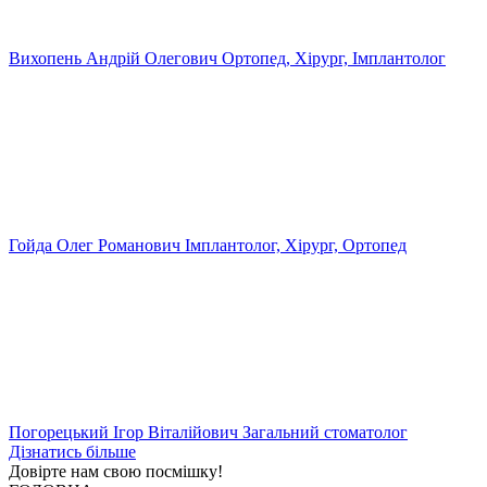
Вихопень Андрій Олегович
Ортопед, Хірург, Імплантолог
Гойда Олег Романович
Імплантолог, Хірург, Ортопед
Погорецький Ігор Віталійович
Загальний стоматолог
Дізнатись більше
Довірте нам свою
посмішку!