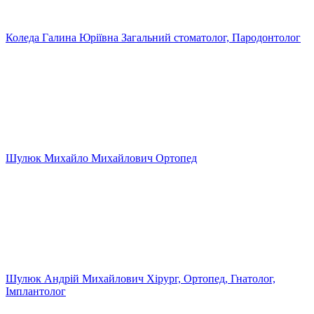
Коледа Галина Юріївна
Загальний стоматолог, Пародонтолог
Шулюк Михайло Михайлович
Ортопед
Шулюк Андрій Михайлович
Хірург, Ортопед, Гнатолог,
Імплантолог