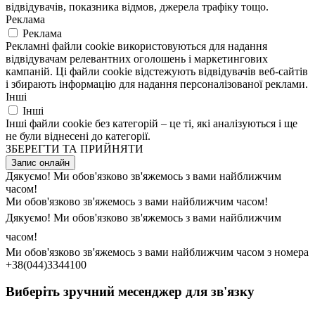
відвідувачів, показника відмов, джерела трафіку тощо.
Реклама
Реклама
Рекламні файли cookie використовуються для надання
відвідувачам релевантних оголошень і маркетингових
кампаній. Ці файли cookie відстежують відвідувачів веб-сайтів
і збирають інформацію для надання персоналізованої реклами.
Інші
Інші
Інші файли cookie без категорій – це ті, які аналізуються і ще
не були віднесені до категорії.
ЗБЕРЕГТИ ТА ПРИЙНЯТИ
Запис онлайн
Дякуємо! Ми обов'язково зв'яжемось з вами найближчим
часом!
Ми обов'язково зв'яжемось з вами найближчим часом!
Дякуємо! Ми обов'язково зв'яжемось з вами найближчим
часом!
Ми обов'язково зв'яжемось з вами найближчим часом з номера
+38(044)3344100
Виберіть зручний месенджер для зв'язку