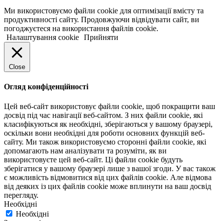
Ми використовуємо файли cookie для оптимізації вмісту та
продуктивності сайту. Продовжуючи відвідувати сайт, ви
погоджуєтеся на використання файлів cookie.
Налаштування cookie
Прийняти
Close
Огляд конфіденційності
Цей веб-сайт використовує файли cookie, щоб покращити ваш
досвід під час навігації веб-сайтом. З них файли cookie, які
класифікуються як необхідні, зберігаються у вашому браузері,
оскільки вони необхідні для роботи основних функцій веб-
сайту. Ми також використовуємо сторонні файли cookie, які
допомагають нам аналізувати та розуміти, як ви
використовуєте цей веб-сайт. Ці файли cookie будуть
зберігатися у вашому браузері лише з вашої згоди. У вас також
є можливість відмовитися від цих файлів cookie. Але відмова
від деяких із цих файлів cookie може вплинути на ваш досвід
перегляду.
Необхідні
Необхідні