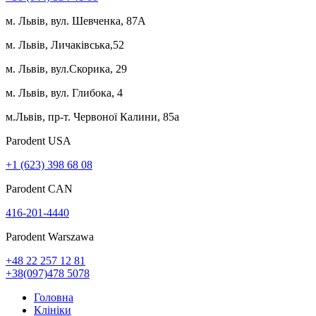
м. Львів, вул. Шевченка, 87А
м. Львів, Личаківська,52
м. Львів, вул.Скорика, 29
м. Львів, вул. Глибока, 4
м.Львів, пр-т. Червоної Калини, 85а
Parodent USА
+1 (623) 398 68 08
Parodent CAN
416-201-4440
Parodent Warszawa
+48 22 257 12 81
+38(097)478 5078
Головна
Клініки