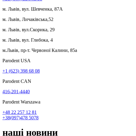
м. Львів, вул. Шевченка, 87А
м. Львів, Личаківська,52
м. Львів, вул.Скорика, 29
м. Львів, вул. Глибока, 4
м.Львів, пр-т. Червоної Калини, 85а
Parodent USА
+1 (623) 398 68 08
Parodent CAN
416-201-4440
Parodent Warszawa
+48 22 257 12 81
+38(097)478 5078
наші
новини