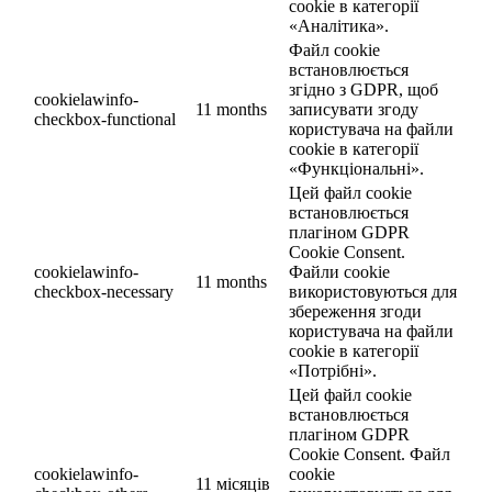
cookie в категорії
«Аналітика».
Файл cookie
встановлюється
згідно з GDPR, щоб
cookielawinfo-
11 months
записувати згоду
checkbox-functional
користувача на файли
cookie в категорії
«Функціональні».
Цей файл cookie
встановлюється
плагіном GDPR
Cookie Consent.
cookielawinfo-
Файли cookie
11 months
checkbox-necessary
використовуються для
збереження згоди
користувача на файли
cookie в категорії
«Потрібні».
Цей файл cookie
встановлюється
плагіном GDPR
Cookie Consent. Файл
cookielawinfo-
cookie
11 місяців