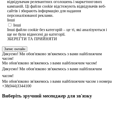
відвідувачам релевантних оголошень і маркетингових
кампаній. Ці файли cookie відстежують відвідувачів веб-
сайтів і збирають інформацію для надання
персоналізованої реклами.
Інші
Інші
Інші файли cookie без категорій – це ті, які аналізуються і
ще не були віднесені до категорії.
ЗБЕРЕГТИ ТА ПРИЙНЯТИ
Запис онлайн
Дякуємо! Ми обов'язково зв'яжемось з вами найближчим
часом!
Ми обов'язково зв'яжемось з вами найближчим часом!
Дякуємо! Ми обов'язково зв'яжемось з вами найближчим
часом!
Ми обов'язково зв'яжемось з вами найближчим часом з номера
+38(044)3344100
Виберіть зручний месенджер для зв'язку