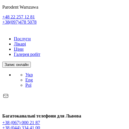
Parodent Warszawa
+48 22 257 12 81
+38(097)478 5078
Послуги
Лікарі
Ціни
Галерея робіт
Запис онлайн
Укр
Eng
Pol
Багатоканальні телефони для Львова
+38 (067) 000 21 87
+38 (044) 334 41 00