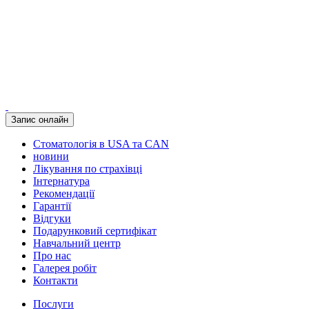
Запис онлайн
Стоматологія в USA та CAN
новини
Лікування по страхівці
Інтернатура
Рекомендації
Гарантії
Відгуки
Подарунковий сертифікат
Навчальний центр
Про нас
Галерея робіт
Контакти
Послуги