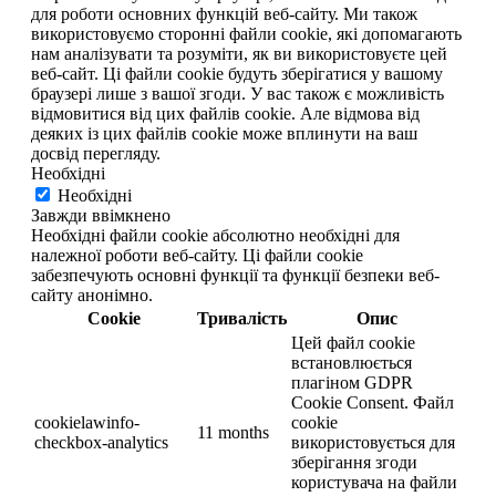
для роботи основних функцій веб-сайту. Ми також
використовуємо сторонні файли cookie, які допомагають
нам аналізувати та розуміти, як ви використовуєте цей
веб-сайт. Ці файли cookie будуть зберігатися у вашому
браузері лише з вашої згоди. У вас також є можливість
відмовитися від цих файлів cookie. Але відмова від
деяких із цих файлів cookie може вплинути на ваш
досвід перегляду.
Необхідні
Необхідні
Завжди ввімкнено
Необхідні файли cookie абсолютно необхідні для
належної роботи веб-сайту. Ці файли cookie
забезпечують основні функції та функції безпеки веб-
сайту анонімно.
Cookie
Тривалість
Опис
Цей файл cookie
встановлюється
плагіном GDPR
Cookie Consent. Файл
cookielawinfo-
cookie
11 months
checkbox-analytics
використовується для
зберігання згоди
користувача на файли