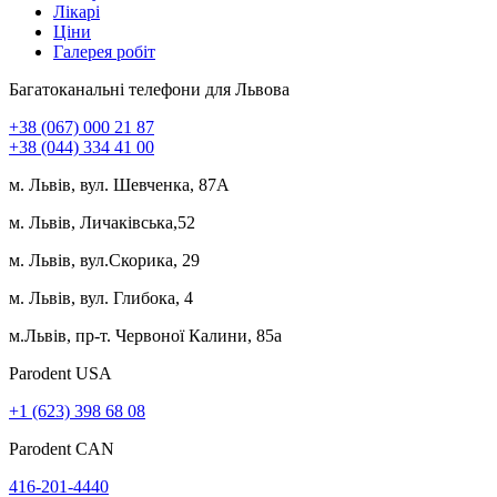
Лікарі
Ціни
Галерея робіт
Багатоканальні телефони для Львова
+38 (067) 000 21 87
+38 (044) 334 41 00
м. Львів, вул. Шевченка, 87А
м. Львів, Личаківська,52
м. Львів, вул.Скорика, 29
м. Львів, вул. Глибока, 4
м.Львів, пр-т. Червоної Калини, 85а
Parodent USА
+1 (623) 398 68 08
Parodent CAN
416-201-4440