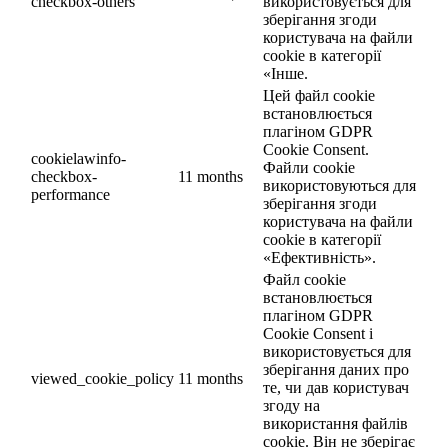
checkbox-others
використовується для
зберігання згоди
користувача на файли
cookie в категорії
«Інше.
Цей файл cookie
встановлюється
плагіном GDPR
Cookie Consent.
cookielawinfo-
Файли cookie
checkbox-
11 months
використовуються для
performance
зберігання згоди
користувача на файли
cookie в категорії
«Ефективність».
Файл cookie
встановлюється
плагіном GDPR
Cookie Consent і
використовується для
зберігання даних про
viewed_cookie_policy
11 months
те, чи дав користувач
згоду на
використання файлів
cookie. Він не зберігає