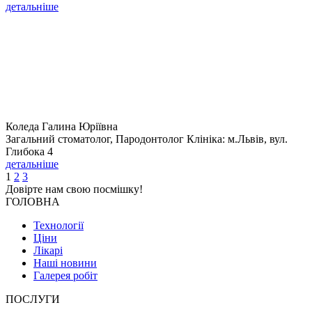
детальніше
Коледа Галина Юріївна
Загальний стоматолог, Пародонтолог Клініка: м.Львів, вул.
Глибока 4
детальніше
1
2
3
Довірте нам свою
посмішку!
ГОЛОВНА
Технології
Ціни
Лікарі
Наші новини
Галерея робіт
ПОСЛУГИ