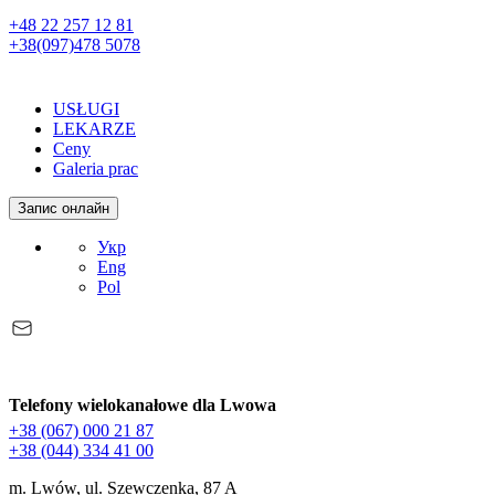
+48 22 257 12 81
+38(097)478 5078
USŁUGI
LEKARZE
Ceny
Galeria prac
Запис онлайн
Укр
Eng
Pol
Telefony wielokanałowe dla Lwowa
+38 (067) 000 21 87
+38 (044) 334 41 00
m. Lwów, ul. Szewczenka, 87 A