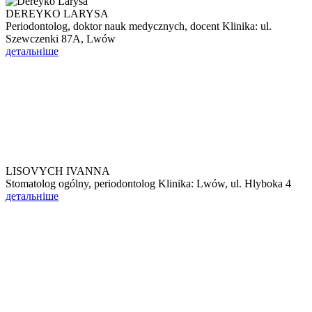
DEREYKO LARYSA
Periodontolog, doktor nauk medycznych, docent Klinika: ul.
Szewczenki 87A, Lwów
детальніше
LISOVYCH IVANNA
Stomatolog ogólny, periodontolog Klinika: Lwów, ul. Hlyboka 4
детальніше