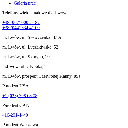
Galeria prac
Telefony wielokanałowe dla Lwowa
+38 (067) 000 21 87
+38 (044) 334 41 00
m. Lwów, ul. Szewczenka, 87 A
m. Lwów, ul. Lyczakiwska, 52
m. Lwów, ul. Skoryka, 29
m.Lwów, ul. Glyboka,4
m. Lwów, prospekt Czerwonej Kaliny, 85a
Parodent USА
+1 (623) 398 68 08
Parodent CAN
416-201-4440
Parodent Warszawa