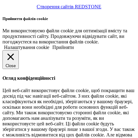
Створення сайтів REDSTONE
Прийняття файлів cookie
Ми використовуємо файли cookie для оптимізації вмісту та
продуктивності сайту. Продовжуючи відвідувати сайт, ви
погоджуєтеся на використання файлів cookie.
Налаштування cookie
Прийняти
Close
Огляд конфіденційності
Цей веб-сайт використовує файли cookie, щоб покращити ваш
досвід під час навігації веб-сайтом. З них файли cookie, які
класифікуються як необхідні, зберігаються у вашому браузері,
оскільки вони необхідні для роботи основних функцій веб-
сайту. Ми також використовуємо сторонні файли cookie, які
допомагають нам аналізувати та розуміти, як ви
використовуєте цей веб-сайт. Ці файли cookie будуть
зберігатися у вашому браузері лише з вашої згоди. У вас також
є можливість відмовитися від цих файлів cookie. Але відмова