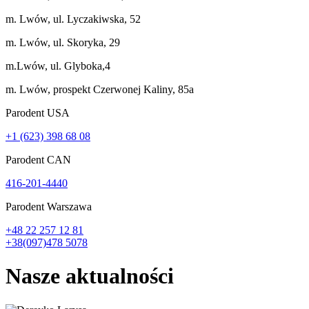
m. Lwów, ul. Lyczakiwska, 52
m. Lwów, ul. Skoryka, 29
m.Lwów, ul. Glyboka,4
m. Lwów, prospekt Czerwonej Kaliny, 85a
Parodent USА
+1 (623) 398 68 08
Parodent CAN
416-201-4440
Parodent Warszawa
+48 22 257 12 81
+38(097)478 5078
Nasze
aktualności