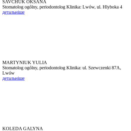
SAVCHUK OKSANA
Stomatolog ogólny, periodontolog Klinika: Lwów, ul. Hlyboka 4
детальніше
MARTYNIUK YULIA
Stomatolog ogólny, periodontolog Klinika: ul. Szewczenki 87A,
Lwów
детальніше
KOLEDA GALYNA