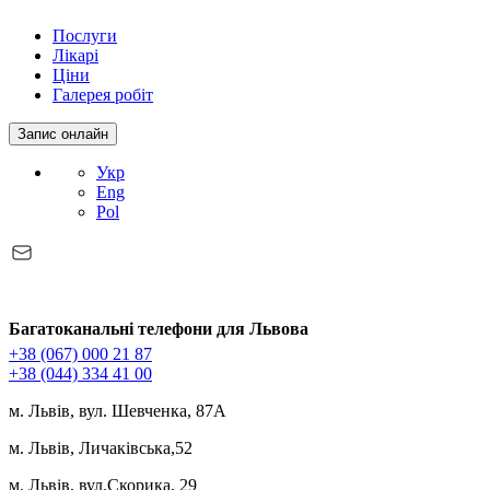
Послуги
Лікарі
Ціни
Галерея робіт
Запис онлайн
Укр
Eng
Pol
Багатоканальні телефони для Львова
+38 (067) 000 21 87
+38 (044) 334 41 00
м. Львів, вул. Шевченка, 87А
м. Львів, Личаківська,52
м. Львів, вул.Скорика, 29