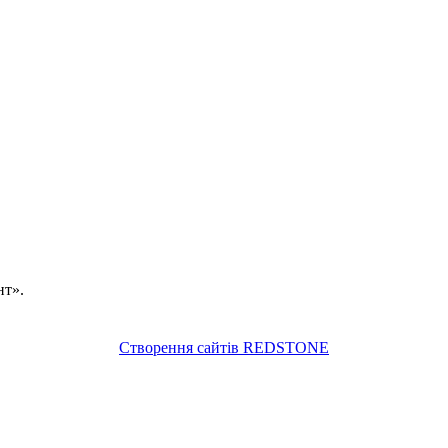
нт».
Створення сайтів REDSTONE