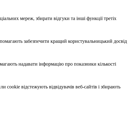
іальних мереж, збирати відгуки та інші функції третіх
 допомагають забезпечити кращий користувальницький досвід
помагають надавати інформацію про показники кількості
и cookie відстежують відвідувачів веб-сайтів і збирають