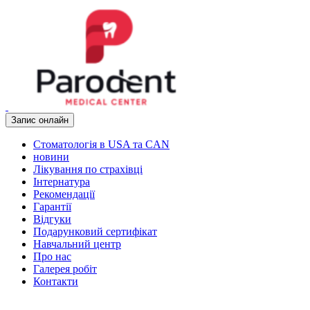
Запис онлайн
Стоматологія в USA та CAN
новини
Лікування по страхівці
Інтернатура
Рекомендації
Гарантії
Відгуки
Подарунковий сертифікат
Навчальний центр
Про нас
Галерея робіт
Контакти