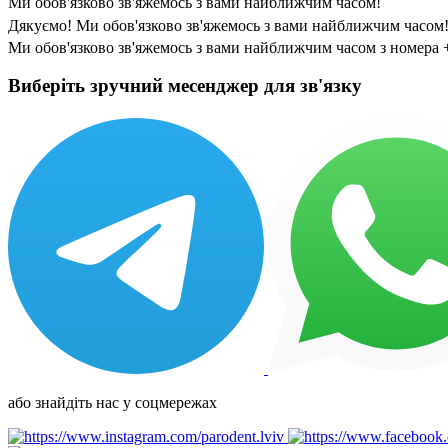
Ми обов'язково зв'яжемось з вами найближчим часом!
Дякуємо! Ми обов'язково зв'яжемось з вами найближчим часом
Ми обов'язково зв'яжемось з вами найближчим часом з номера 
Виберіть зручний месенджер для зв'язку
або знайдіть нас у соцмережах