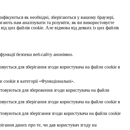
ифікуються як необхідні, зберігаються у вашому браузері,
гають нам аналізувати та розуміти, як ви використовуєте
від цих файлів cookie. Але відмова від деяких із цих файлів
 функції безпеки веб-сайту анонімно.
ується для зберігання згоди користувача на файли cookie в
 cookie в категорії «Функціональні».
товуються для збереження згоди користувача на файли
ується для зберігання згоди користувача на файли cookie в
овуються для зберігання згоди користувача на файли cookie
ігання даних про те, чи дав користувач згоду на