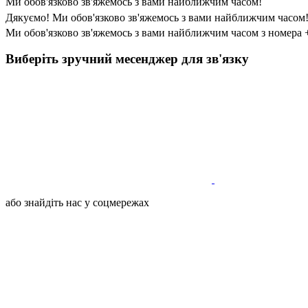
Ми обов'язково зв'яжемось з вами найближчим часом!
Дякуємо! Ми обов'язково зв'яжемось з вами найближчим часом
Ми обов'язково зв'яжемось з вами найближчим часом з номера 
Виберіть зручний месенджер для зв'язку
або знайдіть нас у соцмережах