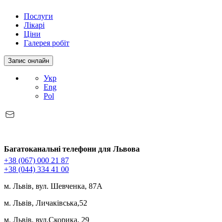
Послуги
Лікарі
Ціни
Галерея робіт
Запис онлайн
Укр
Eng
Pol
Багатоканальні телефони для Львова
+38 (067) 000 21 87
+38 (044) 334 41 00
м. Львів, вул. Шевченка, 87А
м. Львів, Личаківська,52
м. Львів, вул.Скорика, 29