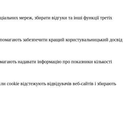
іальних мереж, збирати відгуки та інші функції третіх
 допомагають забезпечити кращий користувальницький досвід
помагають надавати інформацію про показники кількості
и cookie відстежують відвідувачів веб-сайтів і збирають