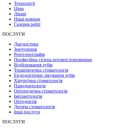
Технології
Ціни
Лікарі
Наші новини
Галерея робіт
ПОСЛУГИ
Діагностика
Знечулення
Рентгенографія
Професійна гігієна ротової порожнини
Відбілювання зубів
Терапевтична стоматологія
Ендодонтичне лікування зубів
Хірургічна стоматологія
Пародонтологія
Ортопедична стоматологія
Імплантологія
Ортодонтія
Дитяча стоматологія
Інші послуги
ПОСЛУГИ