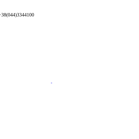
!
+38(044)3344100