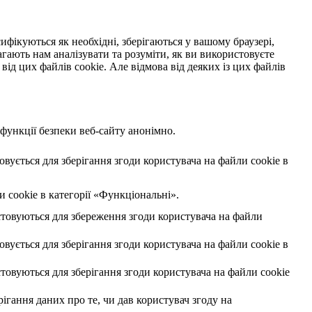
ифікуються як необхідні, зберігаються у вашому браузері,
гають нам аналізувати та розуміти, як ви використовуєте
від цих файлів cookie. Але відмова від деяких із цих файлів
 функції безпеки веб-сайту анонімно.
ується для зберігання згоди користувача на файли cookie в
 cookie в категорії «Функціональні».
товуються для збереження згоди користувача на файли
ується для зберігання згоди користувача на файли cookie в
овуються для зберігання згоди користувача на файли cookie
ігання даних про те, чи дав користувач згоду на