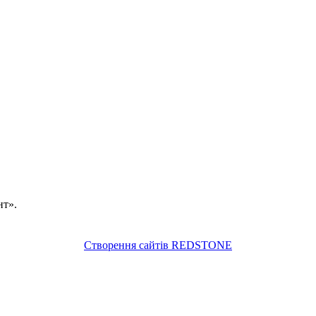
нт».
Створення сайтів REDSTONE