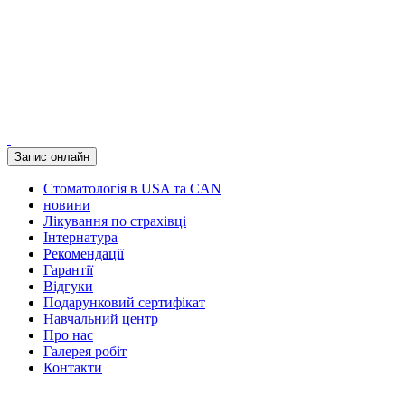
Запис онлайн
Стоматологія в USA та CAN
новини
Лікування по страхівці
Інтернатура
Рекомендації
Гарантії
Відгуки
Подарунковий сертифікат
Навчальний центр
Про нас
Галерея робіт
Контакти