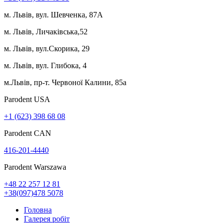
м. Львів, вул. Шевченка, 87А
м. Львів, Личаківська,52
м. Львів, вул.Скорика, 29
м. Львів, вул. Глибока, 4
м.Львів, пр-т. Червоної Калини, 85а
Parodent USА
+1 (623) 398 68 08
Parodent CAN
416-201-4440
Parodent Warszawa
+48 22 257 12 81
+38(097)478 5078
Головна
Галерея робіт