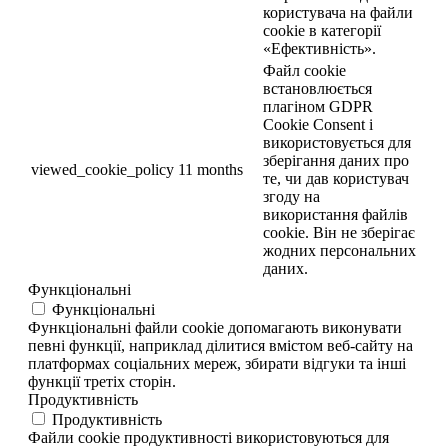
користувача на файли
cookie в категорії
«Ефективність».
Файл cookie
встановлюється
плагіном GDPR
Cookie Consent і
використовується для
зберігання даних про
viewed_cookie_policy
11 months
те, чи дав користувач
згоду на
використання файлів
cookie. Він не зберігає
жодних персональних
даних.
Функціональні
Функціональні
Функціональні файли cookie допомагають виконувати
певні функції, наприклад ділитися вмістом веб-сайту на
платформах соціальних мереж, збирати відгуки та інші
функції третіх сторін.
Продуктивність
Продуктивність
Файли cookie продуктивності використовуються для