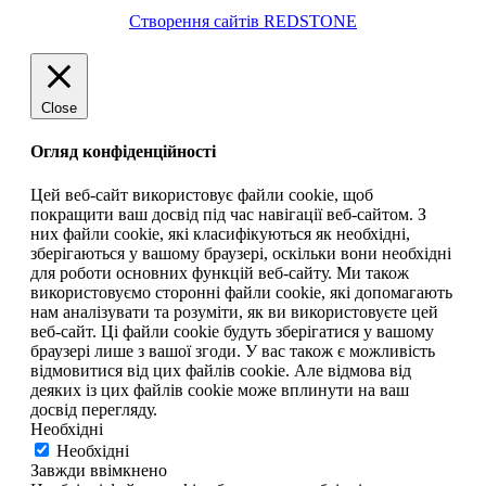
Створення сайтів REDSTONE
Close
Огляд конфіденційності
Цей веб-сайт використовує файли cookie, щоб
покращити ваш досвід під час навігації веб-сайтом. З
них файли cookie, які класифікуються як необхідні,
зберігаються у вашому браузері, оскільки вони необхідні
для роботи основних функцій веб-сайту. Ми також
використовуємо сторонні файли cookie, які допомагають
нам аналізувати та розуміти, як ви використовуєте цей
веб-сайт. Ці файли cookie будуть зберігатися у вашому
браузері лише з вашої згоди. У вас також є можливість
відмовитися від цих файлів cookie. Але відмова від
деяких із цих файлів cookie може вплинути на ваш
досвід перегляду.
Необхідні
Необхідні
Завжди ввімкнено