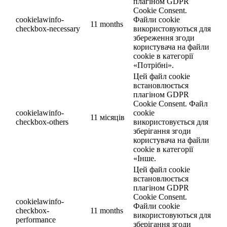
плагіном GDPR
Cookie Consent.
cookielawinfo-
Файли cookie
11 months
checkbox-necessary
використовуються для
збереження згоди
користувача на файли
cookie в категорії
«Потрібні».
Цей файл cookie
встановлюється
плагіном GDPR
Cookie Consent. Файл
cookielawinfo-
cookie
11 місяців
checkbox-others
використовується для
зберігання згоди
користувача на файли
cookie в категорії
«Інше.
Цей файл cookie
встановлюється
плагіном GDPR
Cookie Consent.
cookielawinfo-
Файли cookie
checkbox-
11 months
використовуються для
performance
зберігання згоди