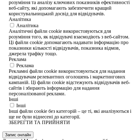
розуміння та аналізу ключових показників ефективності
веб-сайту, які допомагають забезпечити кращий
користувальницький досвід для відвідувачів.
Аналітика
Аналітика
Аналітичні файли cookie використовуються для
розуміння того, як відвідувачі взаємодіють з веб-сайтом.
Ці файли cookie допомагають надавати інформацію про
показники кількості відвідувачів, показника відмов,
джерела трафіку тощо.
Реклама
Реклама
Рекламні файли cookie використовуються для надання
відвідувачам релевантних оголошень і маркетингових
кампаній. Ці файли cookie відстежують відвідувачів веб-
сайтів і збирають інформацію для надання
персоналізованої реклами.
Інші
Інші
Інші файли cookie без категорій – це ті, які аналізуються і
ще не були віднесені до категорії.
ЗБЕРЕГТИ ТА ПРИЙНЯТИ
Запис онлайн