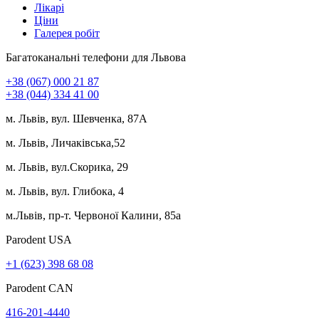
Лікарі
Ціни
Галерея робіт
Багатоканальні телефони для Львова
+38 (067) 000 21 87
+38 (044) 334 41 00
м. Львів, вул. Шевченка, 87А
м. Львів, Личаківська,52
м. Львів, вул.Скорика, 29
м. Львів, вул. Глибока, 4
м.Львів, пр-т. Червоної Калини, 85а
Parodent USА
+1 (623) 398 68 08
Parodent CAN
416-201-4440