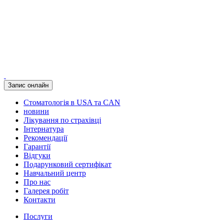
Запис онлайн
Стоматологія в USA та CAN
новини
Лікування по страхівці
Інтернатура
Рекомендації
Гарантії
Відгуки
Подарунковий сертифікат
Навчальний центр
Про нас
Галерея робіт
Контакти
Послуги