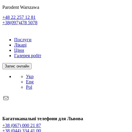
Parodent Warszawa
+48 22 257 12 81
+38(097)478 5078
Послуги
Лікарі
Ціни
Галерея робіт
Запис онлайн
Укр
Eng
Pol
Багатоканальні телефони для Львова
+38 (067) 000 21 87
+38 (044) 334 41 00