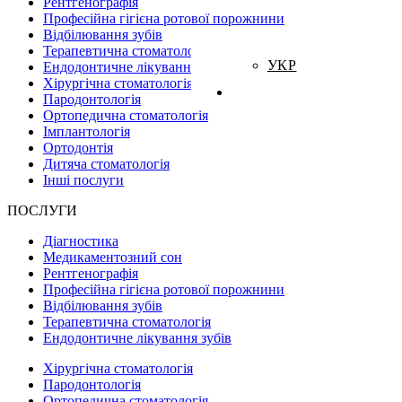
Рентгенографія
Професійна гігієна ротової порожнини
Відбілювання зубів
Терапевтична стоматологія
УКР
Ендодонтичне лікування зубів
Хірургічна стоматологія
Пародонтологія
Ортопедична стоматологія
Імплантологія
Ортодонтія
Дитяча стоматологія
Інші послуги
ПОСЛУГИ
Діагностика
Медикаментозний сон
Рентгенографія
Професійна гігієна ротової порожнини
Відбілювання зубів
Терапевтична стоматологія
Ендодонтичне лікування зубів
Хірургічна стоматологія
Пародонтологія
Ортопедична стоматологія