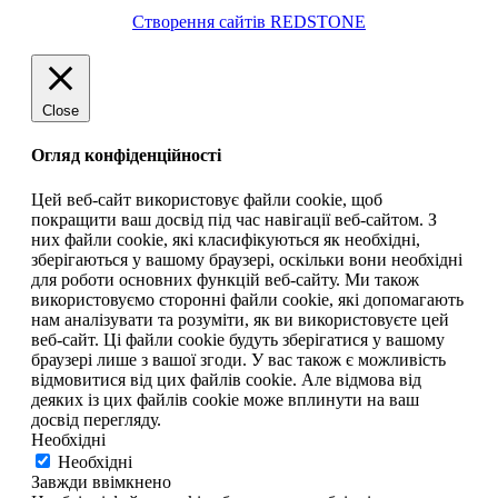
Створення сайтів REDSTONE
Close
Огляд конфіденційності
Цей веб-сайт використовує файли cookie, щоб
покращити ваш досвід під час навігації веб-сайтом. З
них файли cookie, які класифікуються як необхідні,
зберігаються у вашому браузері, оскільки вони необхідні
для роботи основних функцій веб-сайту. Ми також
використовуємо сторонні файли cookie, які допомагають
нам аналізувати та розуміти, як ви використовуєте цей
веб-сайт. Ці файли cookie будуть зберігатися у вашому
браузері лише з вашої згоди. У вас також є можливість
відмовитися від цих файлів cookie. Але відмова від
деяких із цих файлів cookie може вплинути на ваш
досвід перегляду.
Необхідні
Необхідні
Завжди ввімкнено