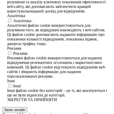
розуміння та аналізу ключових показників ефективності
веб-сайту, які допомагають забезпечити кращий
користувальницький досвід для відвідувачів.
Аналітика
Аналітика
Аналітичні файли cookie використовуються для
розуміння того, як відвідувачі взаємодіють з веб-сайтом.
Ці файли cookie допомагають надавати інформацію про
показники кількості відвідувачів, показника відмов,
джерела трафіку тощо.
Реклама
Реклама
Рекламні файли cookie використовуються для надання
відвідувачам релевантних оголошень і маркетингових
кампаній. Ці файли cookie відстежують відвідувачів веб-
сайтів і збирають інформацію для надання
персоналізованої реклами.
Інші
Інші
Інші файли cookie без категорій – це ті, які аналізуються і
ще не були віднесені до категорії.
ЗБЕРЕГТИ ТА ПРИЙНЯТИ
Запис онлайн