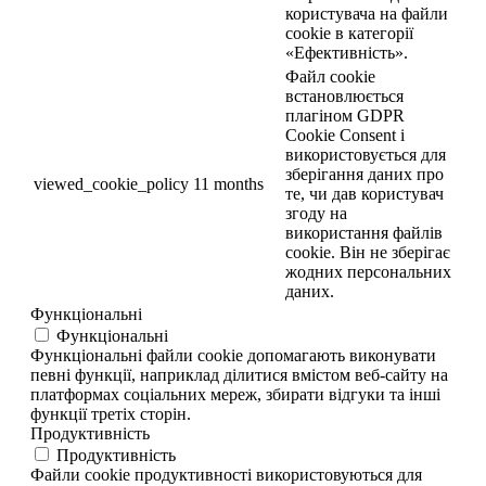
користувача на файли
cookie в категорії
«Ефективність».
Файл cookie
встановлюється
плагіном GDPR
Cookie Consent і
використовується для
зберігання даних про
viewed_cookie_policy
11 months
те, чи дав користувач
згоду на
використання файлів
cookie. Він не зберігає
жодних персональних
даних.
Функціональні
Функціональні
Функціональні файли cookie допомагають виконувати
певні функції, наприклад ділитися вмістом веб-сайту на
платформах соціальних мереж, збирати відгуки та інші
функції третіх сторін.
Продуктивність
Продуктивність
Файли cookie продуктивності використовуються для