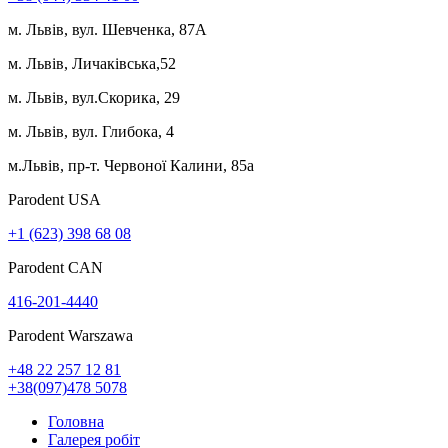
м. Львів, вул. Шевченка, 87А
м. Львів, Личаківська,52
м. Львів, вул.Скорика, 29
м. Львів, вул. Глибока, 4
м.Львів, пр-т. Червоної Калини, 85а
Parodent USА
+1 (623) 398 68 08
Parodent CAN
416-201-4440
Parodent Warszawa
+48 22 257 12 81
+38(097)478 5078
Головна
Галерея робіт