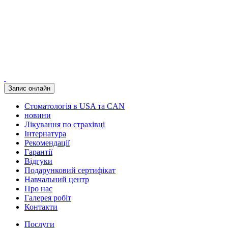
Запис онлайн
Стоматологія в USA та CAN
новини
Лікування по страхівці
Інтернатура
Рекомендації
Гарантії
Відгуки
Подарунковий сертифікат
Навчальний центр
Про нас
Галерея робіт
Контакти
Послуги