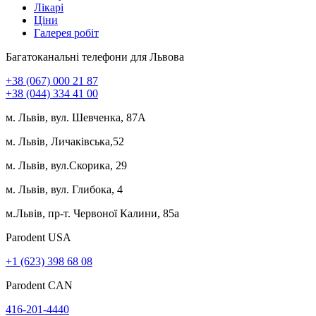
Лікарі
Ціни
Галерея робіт
Багатоканальні телефони для Львова
+38 (067) 000 21 87
+38 (044) 334 41 00
м. Львів, вул. Шевченка, 87А
м. Львів, Личаківська,52
м. Львів, вул.Скорика, 29
м. Львів, вул. Глибока, 4
м.Львів, пр-т. Червоної Калини, 85а
Parodent USА
+1 (623) 398 68 08
Parodent CAN
416-201-4440