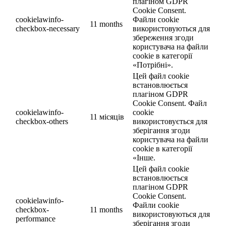
плагіном GDPR
Cookie Consent.
cookielawinfo-
Файли cookie
11 months
checkbox-necessary
використовуються для
збереження згоди
користувача на файли
cookie в категорії
«Потрібні».
Цей файл cookie
встановлюється
плагіном GDPR
Cookie Consent. Файл
cookielawinfo-
cookie
11 місяців
checkbox-others
використовується для
зберігання згоди
користувача на файли
cookie в категорії
«Інше.
Цей файл cookie
встановлюється
плагіном GDPR
Cookie Consent.
cookielawinfo-
Файли cookie
checkbox-
11 months
використовуються для
performance
зберігання згоди