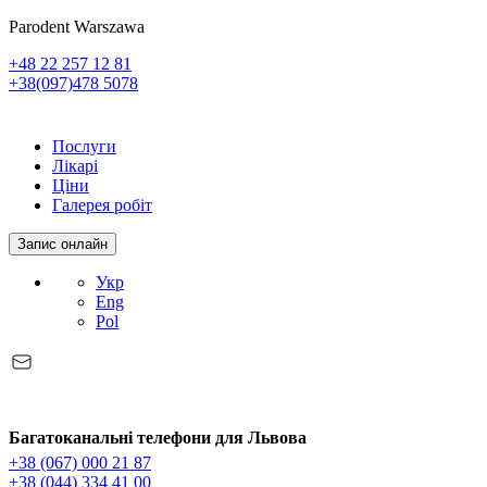
Parodent Warszawa
+48 22 257 12 81
+38(097)478 5078
Послуги
Лікарі
Ціни
Галерея робіт
Запис онлайн
Укр
Eng
Pol
Багатоканальні телефони для Львова
+38 (067) 000 21 87
+38 (044) 334 41 00