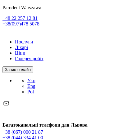
Parodent Warszawa
+48 22 257 12 81
+38(097)478 5078
Послуги
Лікарі
Ціни
Галерея робіт
Запис онлайн
Укр
Eng
Pol
Багатоканальні телефони для Львова
+38 (067) 000 21 87
+38 (044) 334 41 00