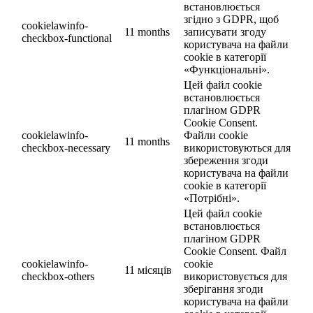
встановлюється
згідно з GDPR, щоб
cookielawinfo-
11 months
записувати згоду
checkbox-functional
користувача на файли
cookie в категорії
«Функціональні».
Цей файл cookie
встановлюється
плагіном GDPR
Cookie Consent.
cookielawinfo-
Файли cookie
11 months
checkbox-necessary
використовуються для
збереження згоди
користувача на файли
cookie в категорії
«Потрібні».
Цей файл cookie
встановлюється
плагіном GDPR
Cookie Consent. Файл
cookielawinfo-
cookie
11 місяців
checkbox-others
використовується для
зберігання згоди
користувача на файли