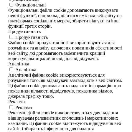
Функціональні
Функціональні файли cookie допомагають виконувати
певні функції, наприклад ділитися вмістом веб-сайту на
платформах соціальних мереж, збирати відгуки та інші
функції третіх сторін.
Продуктивність
Продуктивність
Файли cookie продуктивності використовуються для
розуміння та аналізу ключових показників ефективності
веб-сайту, які допомагають забезпечити кращий
користувальницький досвід для відвідувачів.
Аналітика
Аналітика
Аналітичні файли cookie використовуються для
розуміння того, як відвідувачі взаємодіють з веб-сайтом.
Ці файли cookie допомагають надавати інформацію про
показники кількості відвідувачів, показника відмов,
джерела трафіку тощо.
Реклама
Реклама
Рекламні файли cookie використовуються для надання
відвідувачам релевантних оголошень і маркетингових
кампаній. Ці файли cookie відстежують відвідувачів веб-
сайтів і збирають інформацію для надання