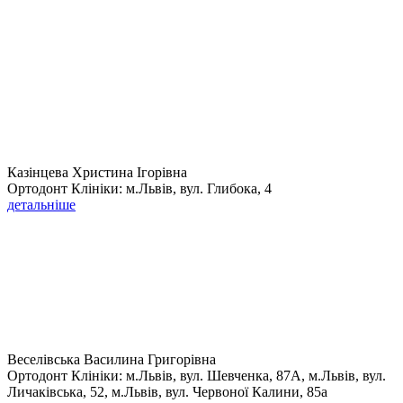
Казінцева Христина Ігорівна
Ортодонт Клініки: м.Львів, вул. Глибока, 4
детальніше
Веселівська Василина Григорівна
Ортодонт Клініки: м.Львів, вул. Шевченка, 87А, м.Львів, вул.
Личаківська, 52, м.Львів, вул. Червоної Калини, 85а