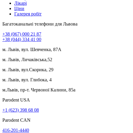
Лікарі
Ціни
Галерея робіт
Багатоканальні телефони для Львова
+38 (067) 000 21 87
+38 (044) 334 41 00
м. Львів, вул. Шевченка, 87А
м. Львів, Личаківська,52
м. Львів, вул.Скорика, 29
м. Львів, вул. Глибока, 4
м.Львів, пр-т. Червоної Калини, 85а
Parodent USА
+1 (623) 398 68 08
Parodent CAN
416-201-4440