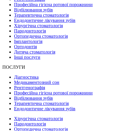
Професійна гігієна ротової порожнини
Відбілювання зубів
Терапевтична стоматологія
Ендодонтичне лікування зубів
Хірургічна стоматологія
Пародонтологія
Ортопедична стоматологія
Імплантологія
Ортодонтія
Дитяча стоматологія
Інші послуги
ПОСЛУГИ
Діагностика
Медикаментозний сон
Рентгенографія
Професійна гігієна ротової порожнини
Відбілювання зубів
Терапевтична стоматологія
Ендодонтичне лікування зубів
Хірургічна стоматологія
Пародонтологія
Ортопедична стоматологія