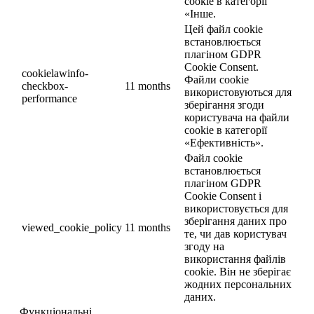
cookie в категорії
«Інше.
Цей файл cookie
встановлюється
плагіном GDPR
Cookie Consent.
cookielawinfo-
Файли cookie
checkbox-
11 months
використовуються для
performance
зберігання згоди
користувача на файли
cookie в категорії
«Ефективність».
Файл cookie
встановлюється
плагіном GDPR
Cookie Consent і
використовується для
зберігання даних про
viewed_cookie_policy
11 months
те, чи дав користувач
згоду на
використання файлів
cookie. Він не зберігає
жодних персональних
даних.
Функціональні