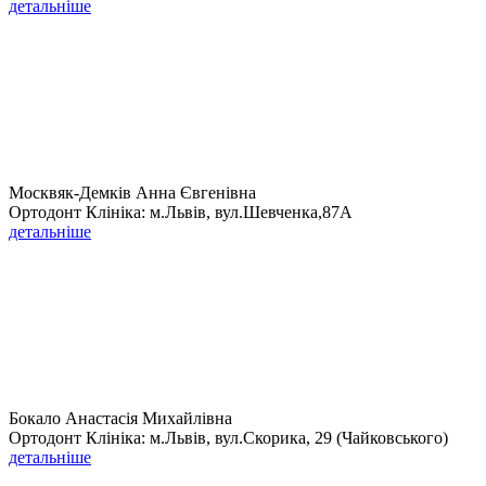
детальніше
Москвяк-Демків Анна Євгенівна
Ортодонт Клініка: м.Львів, вул.Шевченка,87A
детальніше
Бокало Анастасія Михайлівна
Ортодонт Клініка: м.Львів, вул.Скорика, 29 (Чайковського)
детальніше