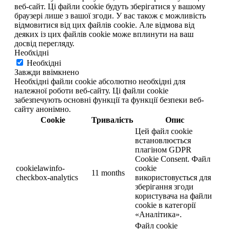
веб-сайт. Ці файли cookie будуть зберігатися у вашому
браузері лише з вашої згоди. У вас також є можливість
відмовитися від цих файлів cookie. Але відмова від
деяких із цих файлів cookie може вплинути на ваш
досвід перегляду.
Необхідні
Необхідні
Завжди ввімкнено
Необхідні файли cookie абсолютно необхідні для
належної роботи веб-сайту. Ці файли cookie
забезпечують основні функції та функції безпеки веб-
сайту анонімно.
Cookie
Тривалість
Опис
Цей файл cookie
встановлюється
плагіном GDPR
Cookie Consent. Файл
cookielawinfo-
cookie
11 months
checkbox-analytics
використовується для
зберігання згоди
користувача на файли
cookie в категорії
«Аналітика».
Файл cookie