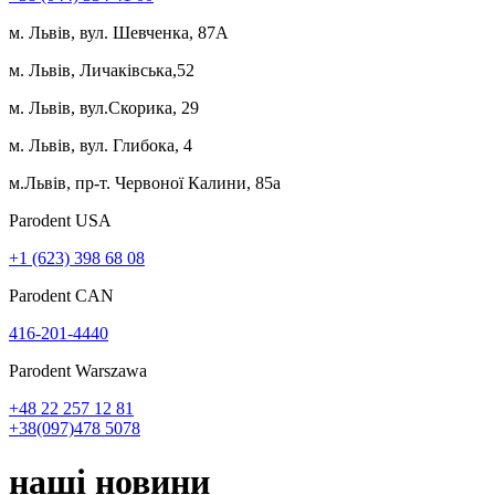
м. Львів, вул. Шевченка, 87А
м. Львів, Личаківська,52
м. Львів, вул.Скорика, 29
м. Львів, вул. Глибока, 4
м.Львів, пр-т. Червоної Калини, 85а
Parodent USА
+1 (623) 398 68 08
Parodent CAN
416-201-4440
Parodent Warszawa
+48 22 257 12 81
+38(097)478 5078
наші
новини