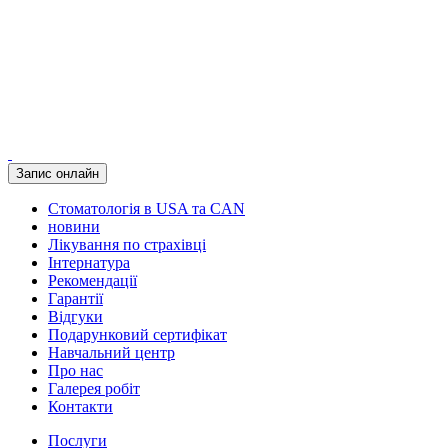
Запис онлайн
Стоматологія в USA та CAN
новини
Лікування по страхівці
Інтернатура
Рекомендації
Гарантії
Відгуки
Подарунковий сертифікат
Навчальний центр
Про нас
Галерея робіт
Контакти
Послуги