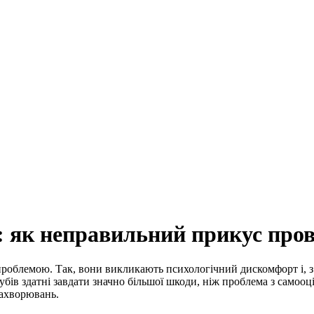
: як неправильний прикус пров
роблемою. Так, вони викликають психологічний дискомфорт і, з 
бів здатні завдати значно більшої шкоди, ніж проблема з самооц
захворювань.