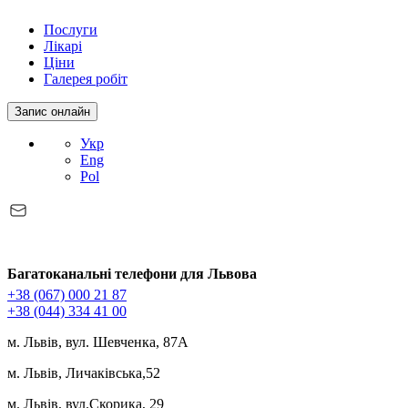
Послуги
Лікарі
Ціни
Галерея робіт
Запис онлайн
Укр
Eng
Pol
Багатоканальні телефони для Львова
+38 (067) 000 21 87
+38 (044) 334 41 00
м. Львів, вул. Шевченка, 87А
м. Львів, Личаківська,52
м. Львів, вул.Скорика, 29