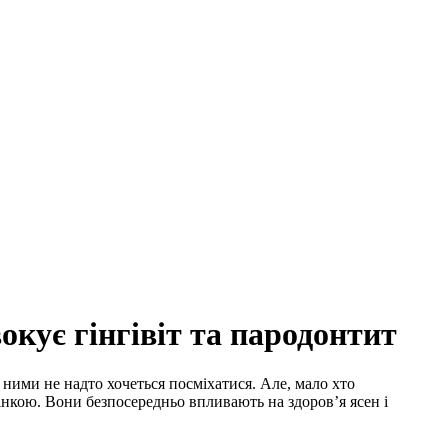
окує гінгівіт та пародонтит
ними не надто хочеться посміхатися. Але, мало хто
інкою. Вони безпосередньо впливають на здоров’я ясен і