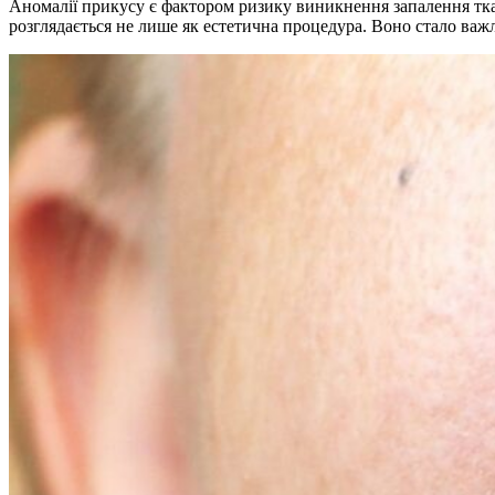
Аномалії прикусу є фактором ризику виникнення запалення ткан
розглядається не лише як естетична процедура. Воно стало важ