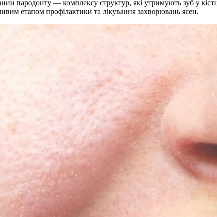
ин пародонту — комплексу структур, які утримують зуб у кістці
ливим етапом профілактики та лікування захворювань ясен.