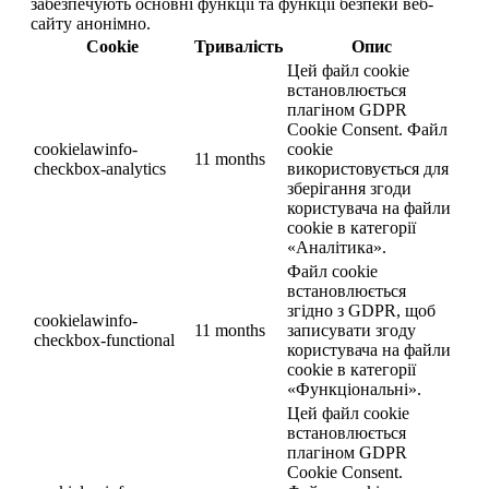
забезпечують основні функції та функції безпеки веб-
сайту анонімно.
Cookie
Тривалість
Опис
Цей файл cookie
встановлюється
плагіном GDPR
Cookie Consent. Файл
cookielawinfo-
cookie
11 months
checkbox-analytics
використовується для
зберігання згоди
користувача на файли
cookie в категорії
«Аналітика».
Файл cookie
встановлюється
згідно з GDPR, щоб
cookielawinfo-
11 months
записувати згоду
checkbox-functional
користувача на файли
cookie в категорії
«Функціональні».
Цей файл cookie
встановлюється
плагіном GDPR
Cookie Consent.