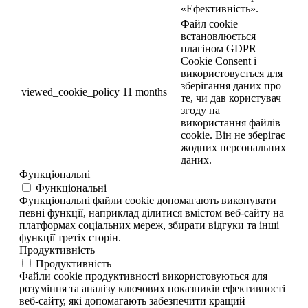
«Ефективність».
Файл cookie
встановлюється
плагіном GDPR
Cookie Consent і
використовується для
зберігання даних про
viewed_cookie_policy
11 months
те, чи дав користувач
згоду на
використання файлів
cookie. Він не зберігає
жодних персональних
даних.
Функціональні
Функціональні
Функціональні файли cookie допомагають виконувати
певні функції, наприклад ділитися вмістом веб-сайту на
платформах соціальних мереж, збирати відгуки та інші
функції третіх сторін.
Продуктивність
Продуктивність
Файли cookie продуктивності використовуються для
розуміння та аналізу ключових показників ефективності
веб-сайту, які допомагають забезпечити кращий