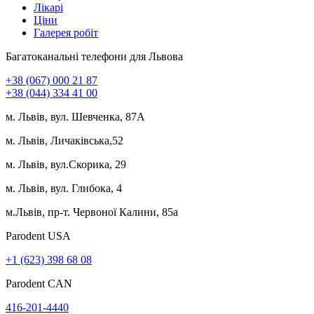
Лікарі
Ціни
Галерея робіт
Багатоканальні телефони для Львова
+38 (067) 000 21 87
+38 (044) 334 41 00
м. Львів, вул. Шевченка, 87А
м. Львів, Личаківська,52
м. Львів, вул.Скорика, 29
м. Львів, вул. Глибока, 4
м.Львів, пр-т. Червоної Калини, 85а
Parodent USА
+1 (623) 398 68 08
Parodent CAN
416-201-4440