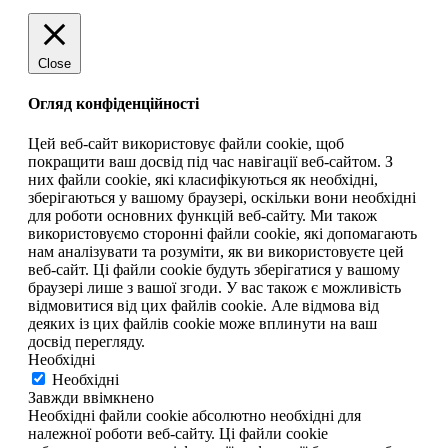
Close
Огляд конфіденційності
Цей веб-сайт використовує файли cookie, щоб
покращити ваш досвід під час навігації веб-сайтом. З
них файли cookie, які класифікуються як необхідні,
зберігаються у вашому браузері, оскільки вони необхідні
для роботи основних функцій веб-сайту. Ми також
використовуємо сторонні файли cookie, які допомагають
нам аналізувати та розуміти, як ви використовуєте цей
веб-сайт. Ці файли cookie будуть зберігатися у вашому
браузері лише з вашої згоди. У вас також є можливість
відмовитися від цих файлів cookie. Але відмова від
деяких із цих файлів cookie може вплинути на ваш
досвід перегляду.
Необхідні
Необхідні
Завжди ввімкнено
Необхідні файли cookie абсолютно необхідні для
належної роботи веб-сайту. Ці файли cookie