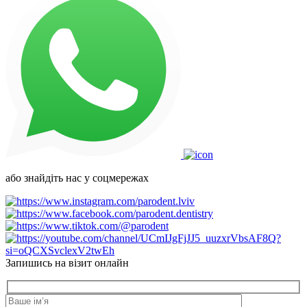
або знайдіть нас у соцмережах
Запишись на візит онлайн