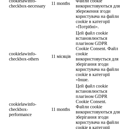
cookielawinfo-
Файли cookie
11 months
checkbox-necessary
використовуються для
збереження згоди
користувача на файли
cookie в категорії
«Потрібні».
Цей файл cookie
встановлюється
плагіном GDPR
Cookie Consent. Файл
cookielawinfo-
cookie
11 місяців
checkbox-others
використовується для
зберігання згоди
користувача на файли
cookie в категорії
«Інше.
Цей файл cookie
встановлюється
плагіном GDPR
Cookie Consent.
cookielawinfo-
Файли cookie
checkbox-
11 months
використовуються для
performance
зберігання згоди
користувача на файли
cookie в категорії