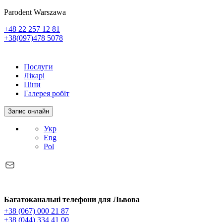
Parodent Warszawa
+48 22 257 12 81
+38(097)478 5078
Послуги
Лікарі
Ціни
Галерея робіт
Запис онлайн
Укр
Eng
Pol
Багатоканальні телефони для Львова
+38 (067) 000 21 87
+38 (044) 334 41 00