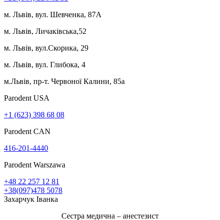
м. Львів, вул. Шевченка, 87А
м. Львів, Личаківська,52
м. Львів, вул.Скорика, 29
м. Львів, вул. Глибока, 4
м.Львів, пр-т. Червоної Калини, 85а
Parodent USА
+1 (623) 398 68 08
Parodent CAN
416-201-4440
Parodent Warszawa
+48 22 257 12 81
+38(097)478 5078
Захарчук Іванка
Сестра медична – анестезист