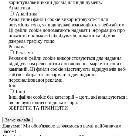
користувальницький досвід для відвідувачів.
Аналітика
Аналітика
Аналітичні файли cookie використовуються для
розуміння того, як відвідувачі взаємодіють з веб-сайтом.
Ці файли cookie допомагають надавати інформацію про
показники кількості відвідувачів, показника відмов,
джерела трафіку тощо.
Реклама
Реклама
Рекламні файли cookie використовуються для надання
відвідувачам релевантних оголошень і маркетингових
кампаній. Ці файли cookie відстежують відвідувачів веб-
сайтів і збирають інформацію для надання
персоналізованої реклами.
Інші
Інші
Інші файли cookie без категорій – це ті, які аналізуються і
ще не були віднесені до категорії.
ЗБЕРЕГТИ ТА ПРИЙНЯТИ
Запис онлайн
Дякуємо! Ми обов'язково зв'яжемось з вами найближчим
часом!