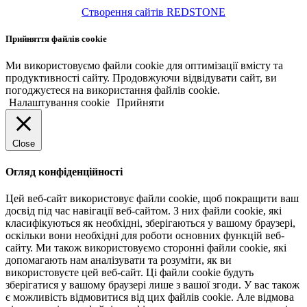
Створення сайтів REDSTONE
Прийняття файлів cookie
Ми використовуємо файли cookie для оптимізації вмісту та
продуктивності сайту. Продовжуючи відвідувати сайт, ви
погоджуєтеся на використання файлів cookie.
Налаштування cookie
Прийняти
Close
Огляд конфіденційності
Цей веб-сайт використовує файли cookie, щоб покращити ваш
досвід під час навігації веб-сайтом. З них файли cookie, які
класифікуються як необхідні, зберігаються у вашому браузері,
оскільки вони необхідні для роботи основних функцій веб-
сайту. Ми також використовуємо сторонні файли cookie, які
допомагають нам аналізувати та розуміти, як ви
використовуєте цей веб-сайт. Ці файли cookie будуть
зберігатися у вашому браузері лише з вашої згоди. У вас також
є можливість відмовитися від цих файлів cookie. Але відмова