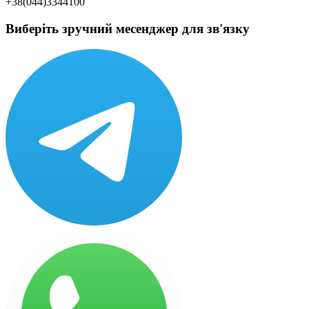
+38(044)3344100
Виберіть зручний месенджер для зв'язку