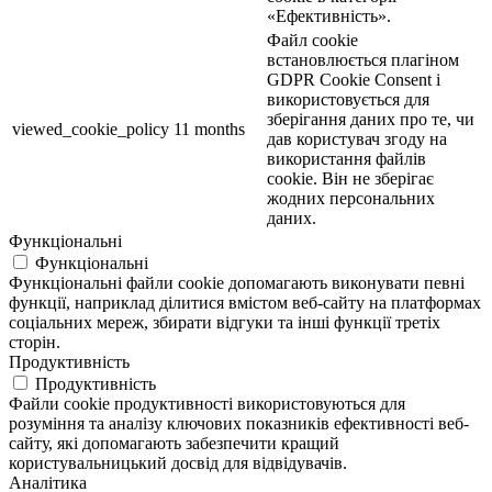
«Ефективність».
Файл cookie
встановлюється плагіном
GDPR Cookie Consent і
використовується для
зберігання даних про те, чи
viewed_cookie_policy
11 months
дав користувач згоду на
використання файлів
cookie. Він не зберігає
жодних персональних
даних.
Функціональні
Функціональні
Функціональні файли cookie допомагають виконувати певні
функції, наприклад ділитися вмістом веб-сайту на платформах
соціальних мереж, збирати відгуки та інші функції третіх
сторін.
Продуктивність
Продуктивність
Файли cookie продуктивності використовуються для
розуміння та аналізу ключових показників ефективності веб-
сайту, які допомагають забезпечити кращий
користувальницький досвід для відвідувачів.
Аналітика