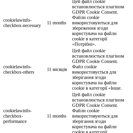
Цей файл cookie
встановлюється плагіном
GDPR Cookie Consent.
Файли cookie
cookielawinfo-
11 months
використовуються для
checkbox-necessary
збереження згоди
користувача на файли
cookie в категорії
«Потрібні».
Цей файл cookie
встановлюється плагіном
GDPR Cookie Consent.
cookielawinfo-
Файл cookie
11 місяців
checkbox-others
використовується для
зберігання згоди
користувача на файли
cookie в категорії «Інше.
Цей файл cookie
встановлюється плагіном
GDPR Cookie Consent.
cookielawinfo-
Файли cookie
checkbox-
11 months
використовуються для
performance
зберігання згоди
користувача на файли
cookie в категорії