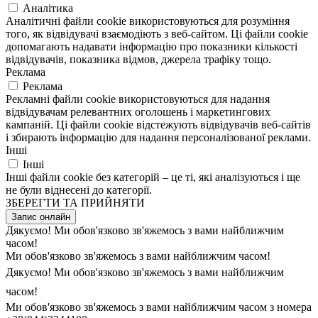
Аналітика
Аналітичні файли cookie використовуються для розуміння
того, як відвідувачі взаємодіють з веб-сайтом. Ці файли cookie
допомагають надавати інформацію про показники кількості
відвідувачів, показника відмов, джерела трафіку тощо.
Реклама
Реклама
Рекламні файли cookie використовуються для надання
відвідувачам релевантних оголошень і маркетингових
кампаній. Ці файли cookie відстежують відвідувачів веб-сайтів
і збирають інформацію для надання персоналізованої реклами.
Інші
Інші
Інші файли cookie без категорій – це ті, які аналізуються і ще
не були віднесені до категорії.
ЗБЕРЕГТИ ТА ПРИЙНЯТИ
Запис онлайн
Дякуємо! Ми обов'язково зв'яжемось з вами найближчим
часом!
Ми обов'язково зв'яжемось з вами найближчим часом!
Дякуємо! Ми обов'язково зв'яжемось з вами найближчим
часом!
Ми обов'язково зв'яжемось з вами найближчим часом з номера