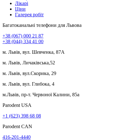
Лікарі
Ціни
Галерея робіт
Багатоканальні телефони для Львова
+38 (067) 000 21 87
+38 (044) 334 41 00
м. Львів, вул. Шевченка, 87А
м. Львів, Личаківська,52
м. Львів, вул.Скорика, 29
м. Львів, вул. Глибока, 4
м.Львів, пр-т. Червоної Калини, 85а
Parodent USА
+1 (623) 398 68 08
Parodent CAN
416-201-4440