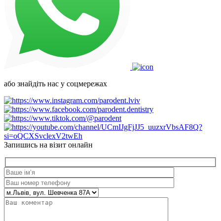
або знайдіть нас у соцмережах
Запишись на візит онлайн