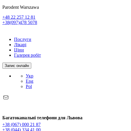
Parodent Warszawa
+48 22 257 12 81
+38(097)478 5078
Послуги
Лікарі
Ціни
Галерея робіт
Запис онлайн
Укр
Eng
Pol
Багатоканальні телефони для Львова
+38 (067) 000 21 87
+38 (044) 334 41 00