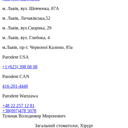
м. Львів, вул. Шевченка, 87А
м. Львів, Личаківська,52
м. Львів, вул.Скорика, 29
м. Львів, вул. Глибока, 4
м.Львів, пр-т. Червоної Калини, 85а
Parodent USА
+1 (623) 398 68 08
Parodent CAN
416-201-4440
Parodent Warszawa
+48 22 257 12 81
+38(097)478 5078
Тульчак Володимир Миронович
Загальний стоматолог, Хірург