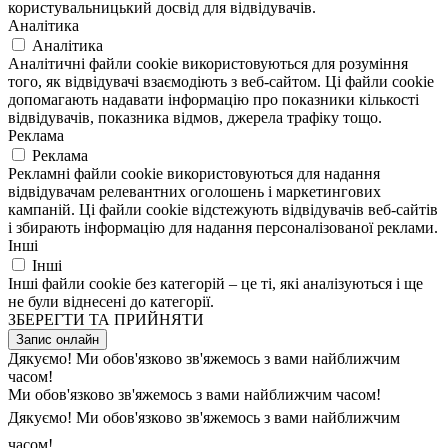
користувальницький досвід для відвідувачів.
Аналітика
Аналітика
Аналітичні файли cookie використовуються для розуміння
того, як відвідувачі взаємодіють з веб-сайтом. Ці файли cookie
допомагають надавати інформацію про показники кількості
відвідувачів, показника відмов, джерела трафіку тощо.
Реклама
Реклама
Рекламні файли cookie використовуються для надання
відвідувачам релевантних оголошень і маркетингових
кампаній. Ці файли cookie відстежують відвідувачів веб-сайтів
і збирають інформацію для надання персоналізованої реклами.
Інші
Інші
Інші файли cookie без категорій – це ті, які аналізуються і ще
не були віднесені до категорії.
ЗБЕРЕГТИ ТА ПРИЙНЯТИ
Запис онлайн
Дякуємо! Ми обов'язково зв'яжемось з вами найближчим
часом!
Ми обов'язково зв'яжемось з вами найближчим часом!
Дякуємо! Ми обов'язково зв'яжемось з вами найближчим
часом!