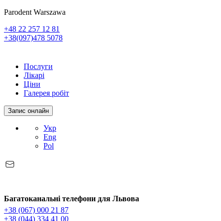
Parodent Warszawa
+48 22 257 12 81
+38(097)478 5078
Послуги
Лікарі
Ціни
Галерея робіт
Запис онлайн
Укр
Eng
Pol
Багатоканальні телефони для Львова
+38 (067) 000 21 87
+38 (044) 334 41 00