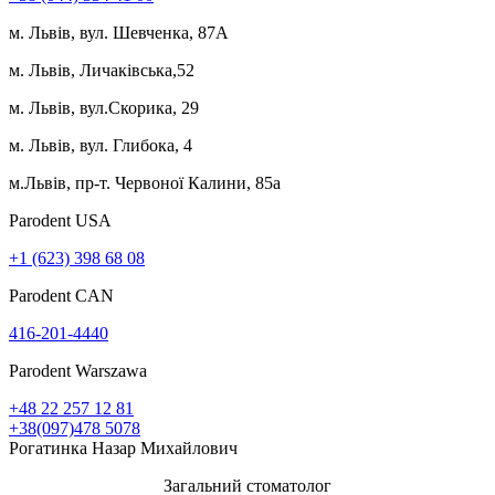
м. Львів, вул. Шевченка, 87А
м. Львів, Личаківська,52
м. Львів, вул.Скорика, 29
м. Львів, вул. Глибока, 4
м.Львів, пр-т. Червоної Калини, 85а
Parodent USА
+1 (623) 398 68 08
Parodent CAN
416-201-4440
Parodent Warszawa
+48 22 257 12 81
+38(097)478 5078
Рогатинка Назар Михайлович
Загальний стоматолог