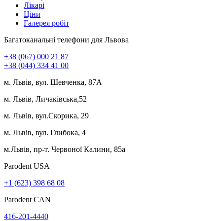
Лікарі
Ціни
Галерея робіт
Багатоканальні телефони для Львова
+38 (067) 000 21 87
+38 (044) 334 41 00
м. Львів, вул. Шевченка, 87А
м. Львів, Личаківська,52
м. Львів, вул.Скорика, 29
м. Львів, вул. Глибока, 4
м.Львів, пр-т. Червоної Калини, 85а
Parodent USА
+1 (623) 398 68 08
Parodent CAN
416-201-4440