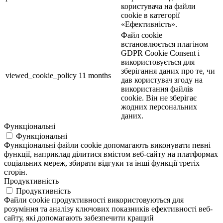
користувача на файли
cookie в категорії
«Ефективність».
Файл cookie
встановлюється плагіном
GDPR Cookie Consent і
використовується для
зберігання даних про те, чи
viewed_cookie_policy
11 months
дав користувач згоду на
використання файлів
cookie. Він не зберігає
жодних персональних
даних.
Функціональні
Функціональні
Функціональні файли cookie допомагають виконувати певні
функції, наприклад ділитися вмістом веб-сайту на платформах
соціальних мереж, збирати відгуки та інші функції третіх
сторін.
Продуктивність
Продуктивність
Файли cookie продуктивності використовуються для
розуміння та аналізу ключових показників ефективності веб-
сайту, які допомагають забезпечити кращий