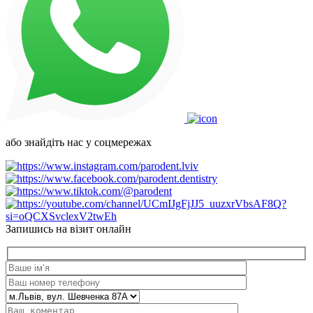
або знайдіть нас у соцмережах
Запишись на візит онлайн