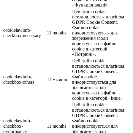
«Функціональні».
Цей файл cookie
встановлюється плагіном
GDPR Cookie Consent.
Файли cookie
cookielawinfo-
11 months
використовуються для
checkbox-necessary
збереження згоди
користувача на файли
cookie в категорії
«Потрібні».
Цей файл cookie
встановлюється плагіном
GDPR Cookie Consent.
cookielawinfo-
Файл cookie
11 місяців
checkbox-others
використовується для
зберігання згоди
користувача на файли
cookie в категорії «Інше.
Цей файл cookie
встановлюється плагіном
GDPR Cookie Consent.
cookielawinfo-
Файли cookie
checkbox-
11 months
використовуються для
performance
зберігання згоди