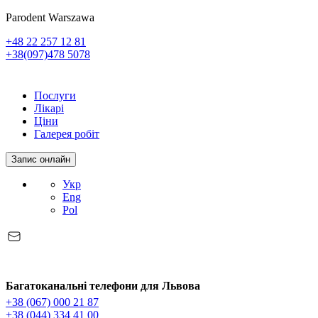
Parodent Warszawa
+48 22 257 12 81
+38(097)478 5078
Послуги
Лікарі
Ціни
Галерея робіт
Запис онлайн
Укр
Eng
Pol
Багатоканальні телефони для Львова
+38 (067) 000 21 87
+38 (044) 334 41 00