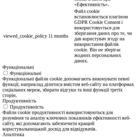
«Ефективність».
Файл cookie
встановлюється плагіном
GDPR Cookie Consent і
використовується для
зберігання даних про те, чи
viewed_cookie_policy
11 months
дав користувач згоду на
використання файлів
cookie. Він не зберігає
жодних персональних
даних.
Функціональні
Функціональні
Функціональні файли cookie допомагають виконувати певні
функції, наприклад ділитися вмістом веб-сайту на платформах
соціальних мереж, збирати відгуки та інші функції третіх
сторін.
Продуктивність
Продуктивність
Файли cookie продуктивності використовуються для
розуміння та аналізу ключових показників ефективності веб-
сайту, які допомагають забезпечити кращий
користувальницький досвід для відвідувачів.
Аналітика