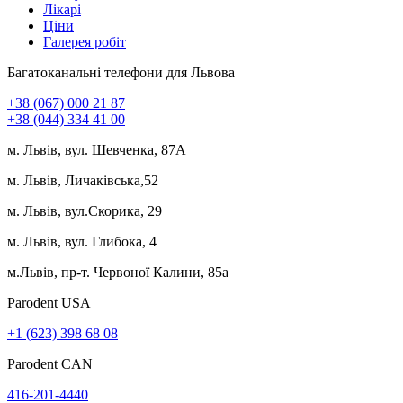
Лікарі
Ціни
Галерея робіт
Багатоканальні телефони для Львова
+38 (067) 000 21 87
+38 (044) 334 41 00
м. Львів, вул. Шевченка, 87А
м. Львів, Личаківська,52
м. Львів, вул.Скорика, 29
м. Львів, вул. Глибока, 4
м.Львів, пр-т. Червоної Калини, 85а
Parodent USА
+1 (623) 398 68 08
Parodent CAN
416-201-4440