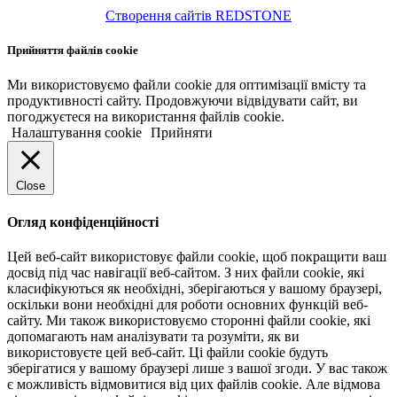
Створення сайтів REDSTONE
Прийняття файлів cookie
Ми використовуємо файли cookie для оптимізації вмісту та
продуктивності сайту. Продовжуючи відвідувати сайт, ви
погоджуєтеся на використання файлів cookie.
Налаштування cookie
Прийняти
Close
Огляд конфіденційності
Цей веб-сайт використовує файли cookie, щоб покращити ваш
досвід під час навігації веб-сайтом. З них файли cookie, які
класифікуються як необхідні, зберігаються у вашому браузері,
оскільки вони необхідні для роботи основних функцій веб-
сайту. Ми також використовуємо сторонні файли cookie, які
допомагають нам аналізувати та розуміти, як ви
використовуєте цей веб-сайт. Ці файли cookie будуть
зберігатися у вашому браузері лише з вашої згоди. У вас також
є можливість відмовитися від цих файлів cookie. Але відмова