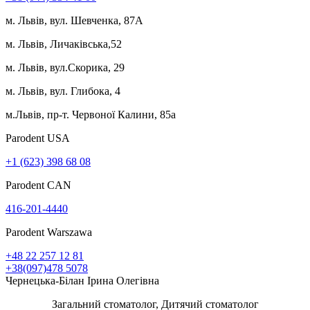
м. Львів, вул. Шевченка, 87А
м. Львів, Личаківська,52
м. Львів, вул.Скорика, 29
м. Львів, вул. Глибока, 4
м.Львів, пр-т. Червоної Калини, 85а
Parodent USА
+1 (623) 398 68 08
Parodent CAN
416-201-4440
Parodent Warszawa
+48 22 257 12 81
+38(097)478 5078
Чернецька-Білан Ірина Олегівна
Загальний стоматолог, Дитячий стоматолог