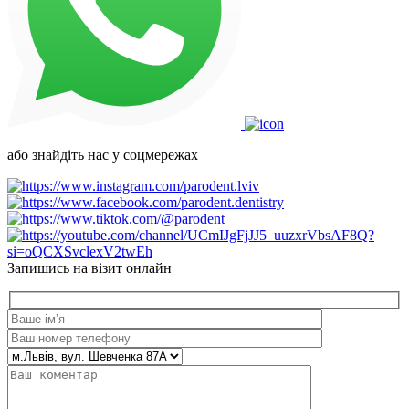
або знайдіть нас у соцмережах
Запишись на візит онлайн