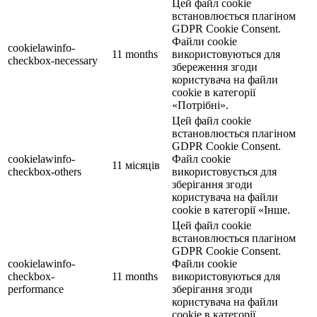
Цей файл cookie
встановлюється плагіном
GDPR Cookie Consent.
Файли cookie
cookielawinfo-
11 months
використовуються для
checkbox-necessary
збереження згоди
користувача на файли
cookie в категорії
«Потрібні».
Цей файл cookie
встановлюється плагіном
GDPR Cookie Consent.
cookielawinfo-
Файл cookie
11 місяців
checkbox-others
використовується для
зберігання згоди
користувача на файли
cookie в категорії «Інше.
Цей файл cookie
встановлюється плагіном
GDPR Cookie Consent.
cookielawinfo-
Файли cookie
checkbox-
11 months
використовуються для
performance
зберігання згоди
користувача на файли
cookie в категорії