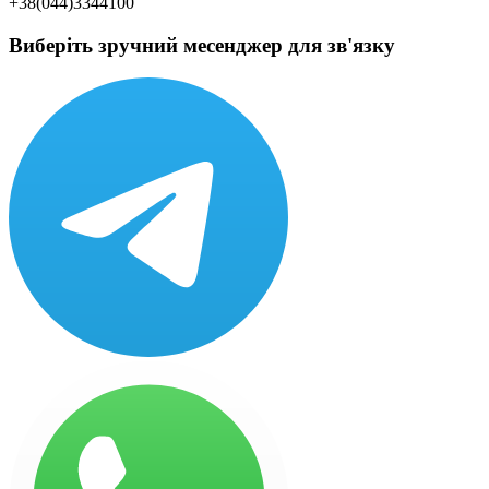
+38(044)3344100
Виберіть зручний месенджер для зв'язку