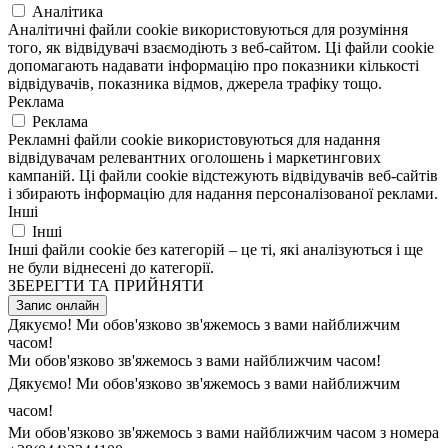
Аналітика
Аналітичні файли cookie використовуються для розуміння
того, як відвідувачі взаємодіють з веб-сайтом. Ці файли cookie
допомагають надавати інформацію про показники кількості
відвідувачів, показника відмов, джерела трафіку тощо.
Реклама
Реклама
Рекламні файли cookie використовуються для надання
відвідувачам релевантних оголошень і маркетингових
кампаній. Ці файли cookie відстежують відвідувачів веб-сайтів
і збирають інформацію для надання персоналізованої реклами.
Інші
Інші
Інші файли cookie без категорій – це ті, які аналізуються і ще
не були віднесені до категорії.
ЗБЕРЕГТИ ТА ПРИЙНЯТИ
Запис онлайн
Дякуємо! Ми обов'язково зв'яжемось з вами найближчим
часом!
Ми обов'язково зв'яжемось з вами найближчим часом!
Дякуємо! Ми обов'язково зв'яжемось з вами найближчим
часом!
Ми обов'язково зв'яжемось з вами найближчим часом з номера