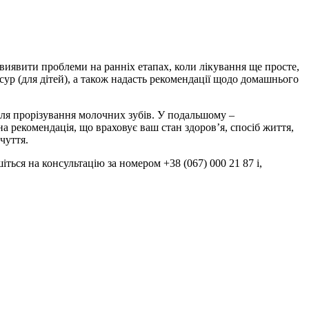
 виявити проблеми на ранніх етапах, коли лікування ще просте,
ур (для дітей), а також надасть рекомендації щодо домашнього
сля прорізування молочних зубів. У подальшому –
на рекомендація, що враховує ваш стан здоров’я, спосіб життя,
чуття.
ться на консультацію за номером +38 (067) 000 21 87 і,