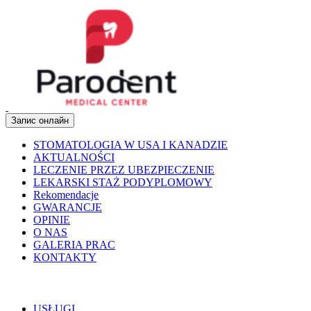
Запис онлайн
STOMATOLOGIA W USA I KANADZIE
AKTUALNOŚCI
LECZENIE PRZEZ UBEZPIECZENIE
LEKARSKI STAŻ PODYPLOMOWY
Rekomendacje
GWARANCJE
OPINIE
O NAS
GALERIA PRAC
KONTAKTY
USŁUGI