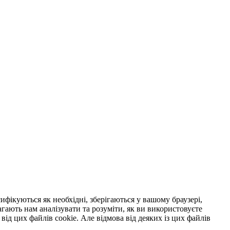
ифікуються як необхідні, зберігаються у вашому браузері,
гають нам аналізувати та розуміти, як ви використовуєте
від цих файлів cookie. Але відмова від деяких із цих файлів