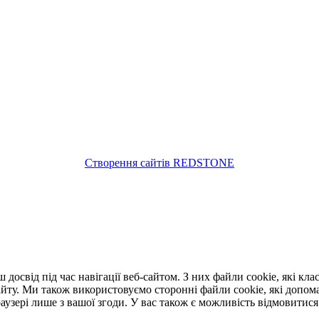
Створення сайтів REDSTONE
освід під час навігації веб-сайтом. З них файли cookie, які клас
йту. Ми також використовуємо сторонні файли cookie, які допома
аузері лише з вашої згоди. У вас також є можливість відмовитися 