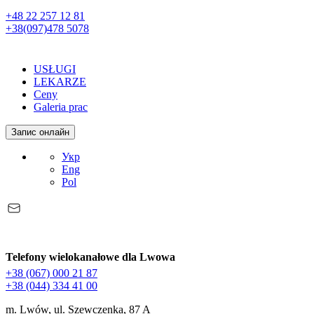
+48 22 257 12 81
+38(097)478 5078
USŁUGI
LEKARZE
Ceny
Galeria prac
Запис онлайн
Укр
Eng
Pol
Telefony wielokanałowe dla Lwowa
+38 (067) 000 21 87
+38 (044) 334 41 00
m. Lwów, ul. Szewczenka, 87 A