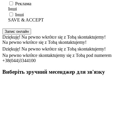
Реклама
Інші
Інші
SAVE & ACCEPT
Запис онлайн
Dziękuję! Na pewno wkrótce się z Tobą skontaktujemy!
Na pewno wkrótce się z Tobą skontaktujemy!
Dziękuję! Na pewno wkrótce się z Tobą skontaktujemy!
Na pewno wkrótce skontaktujemy się z Tobą pod numerem
+38(044)3344100
Виберіть зручний месенджер для зв'язку