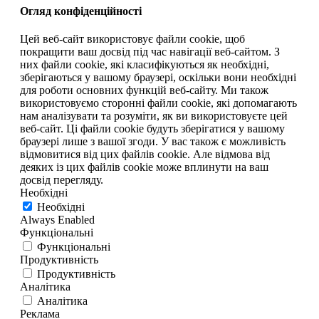
Огляд конфіденційності
Цей веб-сайт використовує файли cookie, щоб
покращити ваш досвід під час навігації веб-сайтом. З
них файли cookie, які класифікуються як необхідні,
зберігаються у вашому браузері, оскільки вони необхідні
для роботи основних функцій веб-сайту. Ми також
використовуємо сторонні файли cookie, які допомагають
нам аналізувати та розуміти, як ви використовуєте цей
веб-сайт. Ці файли cookie будуть зберігатися у вашому
браузері лише з вашої згоди. У вас також є можливість
відмовитися від цих файлів cookie. Але відмова від
деяких із цих файлів cookie може вплинути на ваш
досвід перегляду.
Необхідні
Необхідні
Always Enabled
Функціональні
Функціональні
Продуктивність
Продуктивність
Аналітика
Аналітика
Реклама