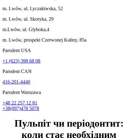
m. Lwów, ul. Lyczakiwska, 52
m. Lwów, ul. Skoryka, 29
m.Lwów, ul. Glyboka,4
m. Lwów, prospekt Czerwonej Kaliny, 85a
Parodent USА
+1 (623) 398 68 08
Parodent CAN
416-201-4440
Parodent Warszawa
+48 22 257 12 81
+38(097)478 5078
Пульпіт чи періодонтит:
коли стає необхідним