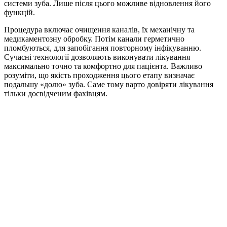
системи зуба. Лише після цього можливе відновлення його
функцій.
Процедура включає очищення каналів, їх механічну та
медикаментозну обробку. Потім канали герметично
пломбуються, для запобігання повторному інфікуванню.
Сучасні технології дозволяють виконувати лікування
максимально точно та комфортно для пацієнта. Важливо
розуміти, що якість проходження цього етапу визначає
подальшу «долю» зуба. Саме тому варто довіряти лікування
тільки досвідченим фахівцям.