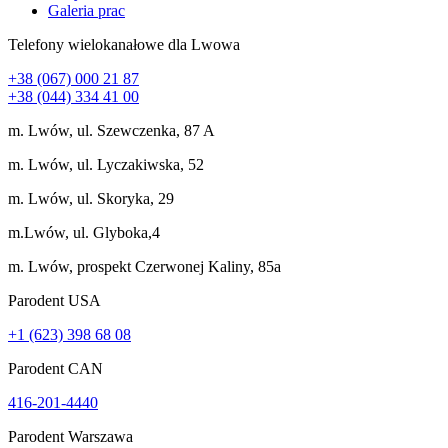
Galeria prac
Telefony wielokanałowe dla Lwowa
+38 (067) 000 21 87
+38 (044) 334 41 00
m. Lwów, ul. Szewczenka, 87 A
m. Lwów, ul. Lyczakiwska, 52
m. Lwów, ul. Skoryka, 29
m.Lwów, ul. Glyboka,4
m. Lwów, prospekt Czerwonej Kaliny, 85a
Parodent USА
+1 (623) 398 68 08
Parodent CAN
416-201-4440
Parodent Warszawa