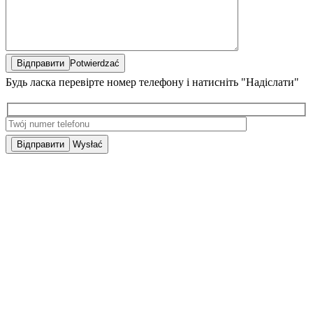
Potwierdzać
Будь ласка перевірте номер телефону і натисніть "Надіслати"
Wysłać