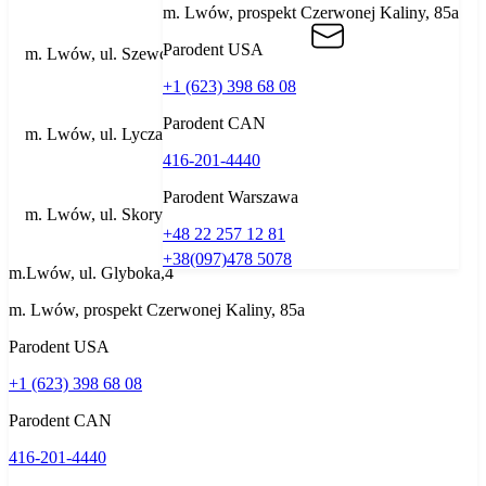
m. Lwów, prospekt Czerwonej Kaliny, 85a
Parodent USА
m. Lwów, ul. Szewczenka, 87 A
+1 (623) 398 68 08
Parodent CAN
m. Lwów, ul. Lyczakiwska, 52
416-201-4440
Parodent Warszawa
m. Lwów, ul. Skoryka, 29
+48 22 257 12 81
+38(097)478 5078
m.Lwów, ul. Glyboka,4
m. Lwów, prospekt Czerwonej Kaliny, 85a
Parodent USА
+1 (623) 398 68 08
Parodent CAN
416-201-4440