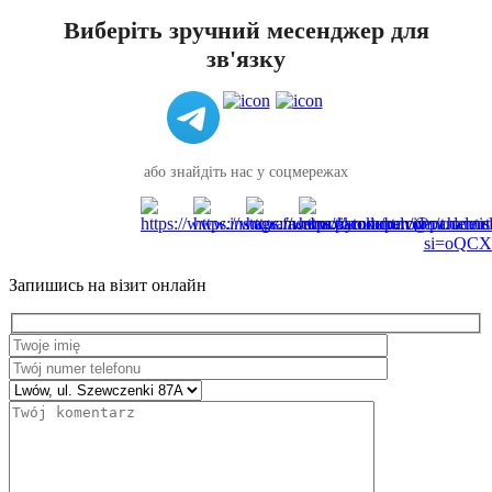
Виберіть зручний месенджер для
зв'язку
або знайдіть нас у соцмережах
Запишись на візит онлайн