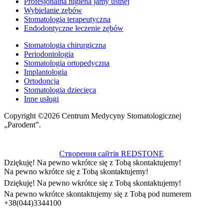
Profesjonalna higiena jamy ustnej
Wybielanie zębów
Stomatologia terapeutyczna
Endodontyczne leczenie zębów
Stomatologia chirurgiczna
Periodontologia
Stomatologia ortopedyczna
Implantologia
Ortodoncja
Stomatologia dziecięca
Inne usługi
Copyright ©2026 Centrum Medycyny Stomatologicznej
„Parodent”.
Створення сайтів REDSTONE
Dziękuję! Na pewno wkrótce się z Tobą skontaktujemy!
Na pewno wkrótce się z Tobą skontaktujemy!
Dziękuję! Na pewno wkrótce się z Tobą skontaktujemy!
Na pewno wkrótce skontaktujemy się z Tobą pod numerem
+38(044)3344100