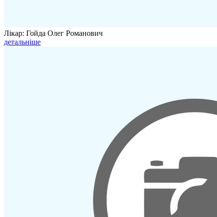
Лікар: Гойда Олег Романович
детальніше