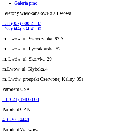
Galeria prac
Telefony wielokanałowe dla Lwowa
+38 (067) 000 21 87
+38 (044) 334 41 00
m. Lwów, ul. Szewczenka, 87 A
m. Lwów, ul. Lyczakiwska, 52
m. Lwów, ul. Skoryka, 29
m.Lwów, ul. Glyboka,4
m. Lwów, prospekt Czerwonej Kaliny, 85a
Parodent USА
+1 (623) 398 68 08
Parodent CAN
416-201-4440
Parodent Warszawa