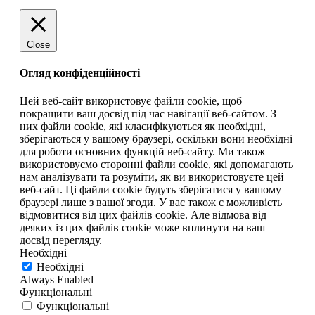
Close
Огляд конфіденційності
Цей веб-сайт використовує файли cookie, щоб
покращити ваш досвід під час навігації веб-сайтом. З
них файли cookie, які класифікуються як необхідні,
зберігаються у вашому браузері, оскільки вони необхідні
для роботи основних функцій веб-сайту. Ми також
використовуємо сторонні файли cookie, які допомагають
нам аналізувати та розуміти, як ви використовуєте цей
веб-сайт. Ці файли cookie будуть зберігатися у вашому
браузері лише з вашої згоди. У вас також є можливість
відмовитися від цих файлів cookie. Але відмова від
деяких із цих файлів cookie може вплинути на ваш
досвід перегляду.
Необхідні
Необхідні
Always Enabled
Функціональні
Функціональні