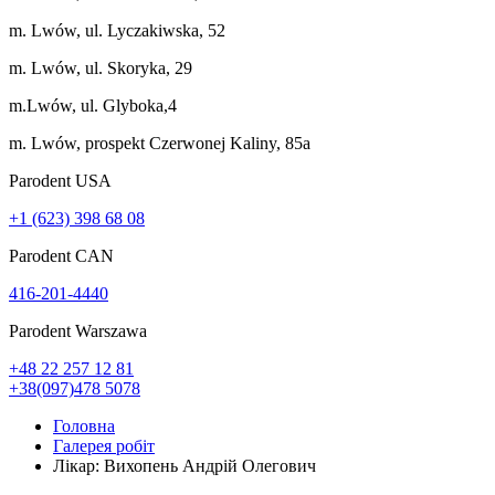
m. Lwów, ul. Lyczakiwska, 52
m. Lwów, ul. Skoryka, 29
m.Lwów, ul. Glyboka,4
m. Lwów, prospekt Czerwonej Kaliny, 85a
Parodent USА
+1 (623) 398 68 08
Parodent CAN
416-201-4440
Parodent Warszawa
+48 22 257 12 81
+38(097)478 5078
Головна
Галерея робіт
Лікар: Вихопень Андрій Олегович