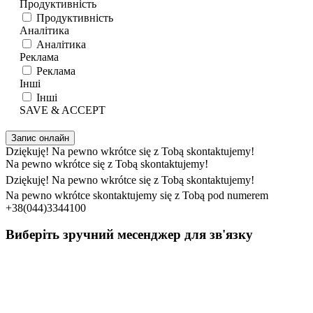
Продуктивність
Продуктивність
Аналітика
Аналітика
Реклама
Реклама
Інші
Інші
SAVE & ACCEPT
Запис онлайн
Dziękuję! Na pewno wkrótce się z Tobą skontaktujemy!
Na pewno wkrótce się z Tobą skontaktujemy!
Dziękuję! Na pewno wkrótce się z Tobą skontaktujemy!
Na pewno wkrótce skontaktujemy się z Tobą pod numerem
+38(044)3344100
Виберіть зручний месенджер для зв'язку