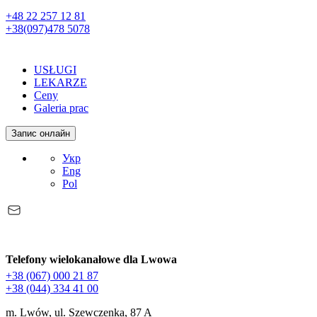
+48 22 257 12 81
+38(097)478 5078
USŁUGI
LEKARZE
Ceny
Galeria prac
Запис онлайн
Укр
Eng
Pol
Telefony wielokanałowe dla Lwowa
+38 (067) 000 21 87
+38 (044) 334 41 00
m. Lwów, ul. Szewczenka, 87 A