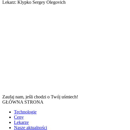
Lekarz: Klypko Sergey Olegovich
Zaufaj nam, jeśli chodzi o
Twój uśmiech!
GŁÓWNA STRONA
Technologie
Ceny
Lekarze
Nasze aktualności