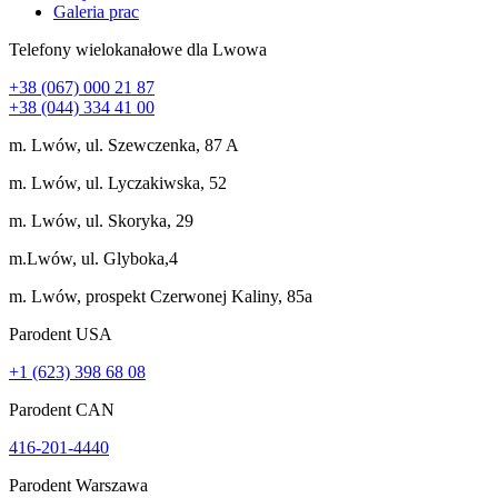
Galeria prac
Telefony wielokanałowe dla Lwowa
+38 (067) 000 21 87
+38 (044) 334 41 00
m. Lwów, ul. Szewczenka, 87 A
m. Lwów, ul. Lyczakiwska, 52
m. Lwów, ul. Skoryka, 29
m.Lwów, ul. Glyboka,4
m. Lwów, prospekt Czerwonej Kaliny, 85a
Parodent USА
+1 (623) 398 68 08
Parodent CAN
416-201-4440
Parodent Warszawa