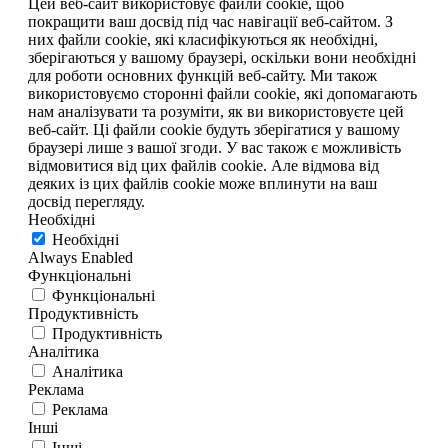
Цей веб-сайт використовує файли cookie, щоб
покращити ваш досвід під час навігації веб-сайтом. З
них файли cookie, які класифікуються як необхідні,
зберігаються у вашому браузері, оскільки вони необхідні
для роботи основних функцій веб-сайту. Ми також
використовуємо сторонні файли cookie, які допомагають
нам аналізувати та розуміти, як ви використовуєте цей
веб-сайт. Ці файли cookie будуть зберігатися у вашому
браузері лише з вашої згоди. У вас також є можливість
відмовитися від цих файлів cookie. Але відмова від
деяких із цих файлів cookie може вплинути на ваш
досвід перегляду.
Необхідні
Необхідні
Always Enabled
Функціональні
Функціональні
Продуктивність
Продуктивність
Аналітика
Аналітика
Реклама
Реклама
Інші
Інші