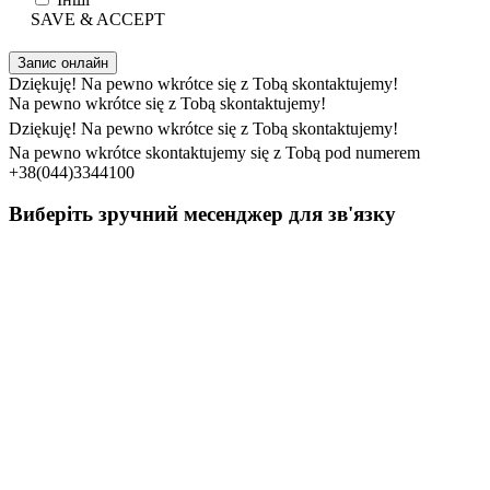
SAVE & ACCEPT
Запис онлайн
Dziękuję! Na pewno wkrótce się z Tobą skontaktujemy!
Na pewno wkrótce się z Tobą skontaktujemy!
Dziękuję! Na pewno wkrótce się z Tobą skontaktujemy!
Na pewno wkrótce skontaktujemy się z Tobą pod numerem
+38(044)3344100
Виберіть зручний месенджер для зв'язку