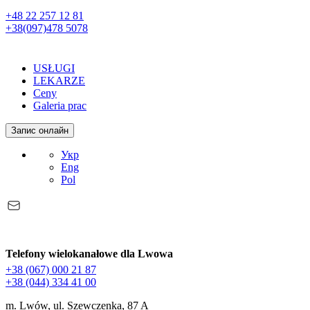
+48 22 257 12 81
+38(097)478 5078
USŁUGI
LEKARZE
Ceny
Galeria prac
Запис онлайн
Укр
Eng
Pol
Telefony wielokanałowe dla Lwowa
+38 (067) 000 21 87
+38 (044) 334 41 00
m. Lwów, ul. Szewczenka, 87 A