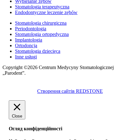
Wybielanie zębów
Stomatologia terapeutyczna
Endodontyczne leczenie zębów
Stomatologia chirurgiczna
Periodontologia
Stomatologia ortopedyczna
Implantologia
Ortodoncja
Stomatologia dziecięca
Inne usługi
Copyright ©2026 Centrum Medycyny Stomatologicznej
„Parodent”.
Створення сайтів REDSTONE
Close
Огляд конфіденційності