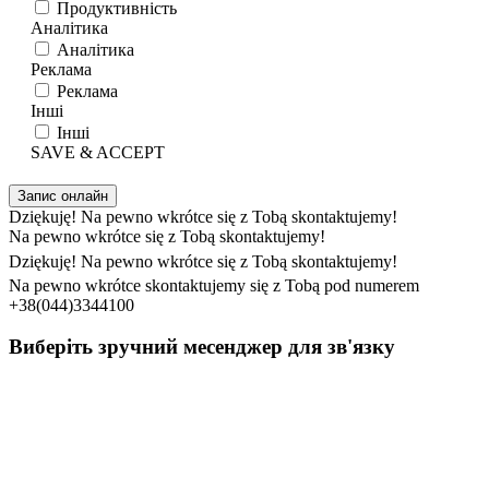
Продуктивність
Аналітика
Аналітика
Реклама
Реклама
Інші
Інші
SAVE & ACCEPT
Запис онлайн
Dziękuję! Na pewno wkrótce się z Tobą skontaktujemy!
Na pewno wkrótce się z Tobą skontaktujemy!
Dziękuję! Na pewno wkrótce się z Tobą skontaktujemy!
Na pewno wkrótce skontaktujemy się z Tobą pod numerem
+38(044)3344100
Виберіть зручний месенджер для зв'язку