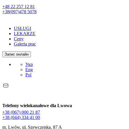
+48 22 257 12 81
+38(097)478 5078
USŁUGI
LEKARZE
Ceny
Galeria prac
Запис онлайн
Укр
Eng
Pol
Telefony wielokanałowe dla Lwowa
+38 (067) 000 21 87
+38 (044) 334 41 00
m. Lwów, ul. Szewczenka, 87 A