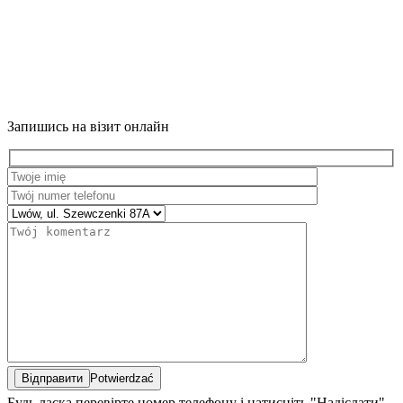
Запишись на візит онлайн
Potwierdzać
Будь ласка перевірте номер телефону і натисніть "Надіслати"