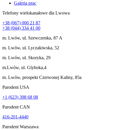
Galeria prac
Telefony wielokanałowe dla Lwowa
+38 (067) 000 21 87
+38 (044) 334 41 00
m. Lwów, ul. Szewczenka, 87 A
m. Lwów, ul. Lyczakiwska, 52
m. Lwów, ul. Skoryka, 29
m.Lwów, ul. Glyboka,4
m. Lwów, prospekt Czerwonej Kaliny, 85a
Parodent USА
+1 (623) 398 68 08
Parodent CAN
416-201-4440
Parodent Warszawa