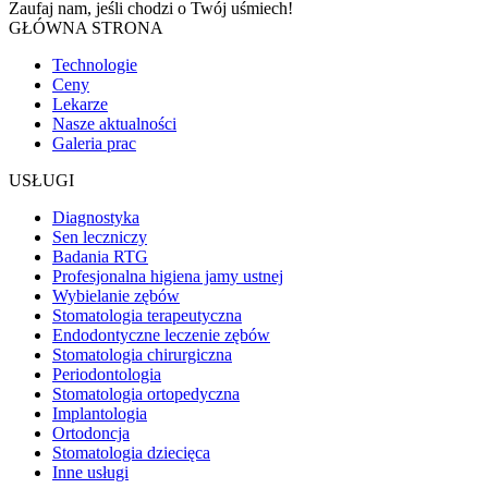
Zaufaj nam, jeśli chodzi o
Twój uśmiech!
GŁÓWNA STRONA
Technologie
Ceny
Lekarze
Nasze aktualności
Galeria prac
USŁUGI
Diagnostyka
Sen leczniczy
Badania RTG
Profesjonalna higiena jamy ustnej
Wybielanie zębów
Stomatologia terapeutyczna
Endodontyczne leczenie zębów
Stomatologia chirurgiczna
Periodontologia
Stomatologia ortopedyczna
Implantologia
Ortodoncja
Stomatologia dziecięca
Inne usługi