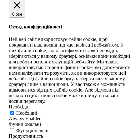
Close
Огляд конфіденційності
Цей веб-сайт використовує файли cookie, щоб
покращити ваш досвід під час навігації веб-сайтом. З
них файли cookie, які класифікуються як необхідні,
зберігаються у вашому браузері, оскільки вони необхідні
для роботи основних функцій веб-сайту. Ми також
використовуємо сторонні файли cookie, які допомагають
нам аналізувати та розуміти, як ви використовуєте цей
веб-сайт. Ці файли cookie будуть зберігатися у вашому
браузері лише з вашої згоди. У вас також є можливість
відмовитися від цих файлів cookie. Але відмова від
деяких із цих файлів cookie може вплинути на ваш
досвід перегляду.
Необхідні
Необхідні
Always Enabled
Функціональні
Функціональні
Продуктивність