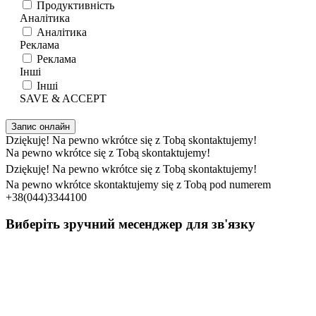
Продуктивність
Аналітика
Аналітика
Реклама
Реклама
Інші
Інші
SAVE & ACCEPT
Запис онлайн
Dziękuję! Na pewno wkrótce się z Tobą skontaktujemy!
Na pewno wkrótce się z Tobą skontaktujemy!
Dziękuję! Na pewno wkrótce się z Tobą skontaktujemy!
Na pewno wkrótce skontaktujemy się z Tobą pod numerem
+38(044)3344100
Виберіть зручний месенджер для зв'язку