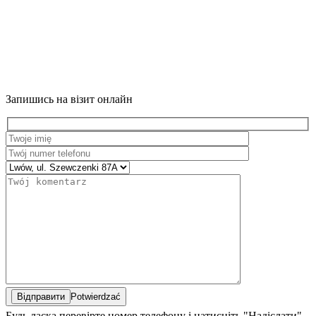
Запишись на візит онлайн
Potwierdzać
Будь ласка перевірте номер телефону і натисніть "Надіслати"