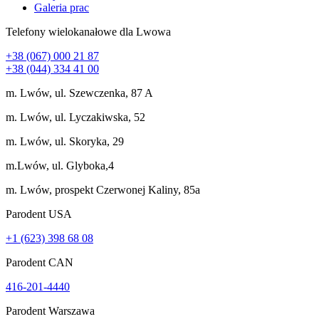
Galeria prac
Telefony wielokanałowe dla Lwowa
+38 (067) 000 21 87
+38 (044) 334 41 00
m. Lwów, ul. Szewczenka, 87 A
m. Lwów, ul. Lyczakiwska, 52
m. Lwów, ul. Skoryka, 29
m.Lwów, ul. Glyboka,4
m. Lwów, prospekt Czerwonej Kaliny, 85a
Parodent USА
+1 (623) 398 68 08
Parodent CAN
416-201-4440
Parodent Warszawa