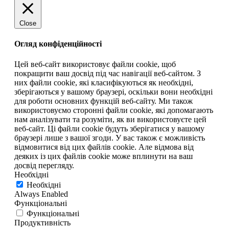
Close
Огляд конфіденційності
Цей веб-сайт використовує файли cookie, щоб
покращити ваш досвід під час навігації веб-сайтом. З
них файли cookie, які класифікуються як необхідні,
зберігаються у вашому браузері, оскільки вони необхідні
для роботи основних функцій веб-сайту. Ми також
використовуємо сторонні файли cookie, які допомагають
нам аналізувати та розуміти, як ви використовуєте цей
веб-сайт. Ці файли cookie будуть зберігатися у вашому
браузері лише з вашої згоди. У вас також є можливість
відмовитися від цих файлів cookie. Але відмова від
деяких із цих файлів cookie може вплинути на ваш
досвід перегляду.
Необхідні
Необхідні
Always Enabled
Функціональні
Функціональні
Продуктивність