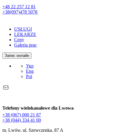
+48 22 257 12 81
+38(097)478 5078
USŁUGI
LEKARZE
Ceny
Galeria prac
Запис онлайн
Укр
Eng
Pol
Telefony wielokanałowe dla Lwowa
+38 (067) 000 21 87
+38 (044) 334 41 00
m. Lwów, ul. Szewczenka, 87 A