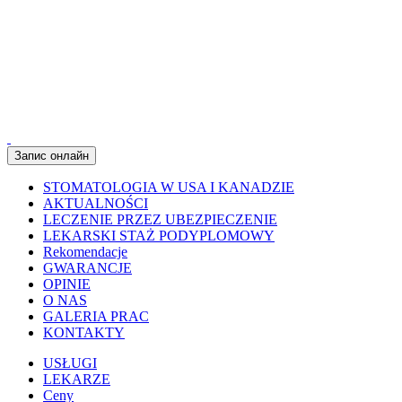
Запис онлайн
STOMATOLOGIA W USA I KANADZIE
AKTUALNOŚCI
LECZENIE PRZEZ UBEZPIECZENIE
LEKARSKI STAŻ PODYPLOMOWY
Rekomendacje
GWARANCJE
OPINIE
O NAS
GALERIA PRAC
KONTAKTY
USŁUGI
LEKARZE
Ceny