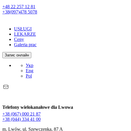
+48 22 257 12 81
+38(097)478 5078
USŁUGI
LEKARZE
Ceny
Galeria prac
Запис онлайн
Укр
Eng
Pol
Telefony wielokanałowe dla Lwowa
+38 (067) 000 21 87
+38 (044) 334 41 00
m. Lwów, ul. Szewczenka, 87 A