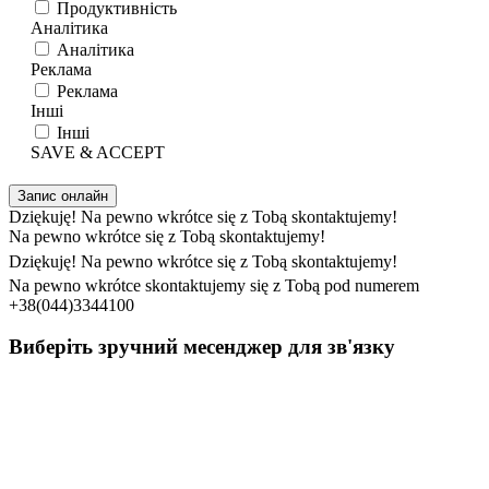
Продуктивність
Аналітика
Аналітика
Реклама
Реклама
Інші
Інші
SAVE & ACCEPT
Запис онлайн
Dziękuję! Na pewno wkrótce się z Tobą skontaktujemy!
Na pewno wkrótce się z Tobą skontaktujemy!
Dziękuję! Na pewno wkrótce się z Tobą skontaktujemy!
Na pewno wkrótce skontaktujemy się z Tobą pod numerem
+38(044)3344100
Виберіть зручний месенджер для зв'язку