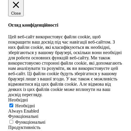
Close
Огляд конфіденційності
Цей веб-сайт використовує файли cookie, щоб
покращити ваш досвід під час навігації веб-сайтом. З
них файли cookie, які класифікуються як необхідні,
зберігаються у вашому браузері, оскільки вони необхідні
для роботи основних функцій веб-сайту. Ми також
використовуємо сторонні файли cookie, які допомагають
нам аналізувати та розуміти, як ви використовуєте цей
веб-сайт. Ці файли cookie будуть зберігатися у вашому
браузері лише з вашої згоди. У вас також є можливість
відмовитися від цих файлів cookie. Але відмова від
деяких із цих файлів cookie може вплинути на ваш
досвід перегляду.
Необхідні
Необхідні
Always Enabled
Функціональні
Функціональні
Продуктивність