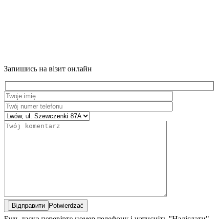
Запишись на візит онлайн
Potwierdzać
Будь ласка перевірте номер телефону і натисніть "Надіслати"