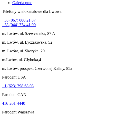
Galeria prac
Telefony wielokanałowe dla Lwowa
+38 (067) 000 21 87
+38 (044) 334 41 00
m. Lwów, ul. Szewczenka, 87 A
m. Lwów, ul. Lyczakiwska, 52
m. Lwów, ul. Skoryka, 29
m.Lwów, ul. Glyboka,4
m. Lwów, prospekt Czerwonej Kaliny, 85a
Parodent USА
+1 (623) 398 68 08
Parodent CAN
416-201-4440
Parodent Warszawa