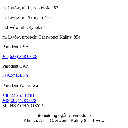
m. Lwów, ul. Lyczakiwska, 52
m. Lwów, ul. Skoryka, 29
m.Lwów, ul. Glyboka,4
m. Lwów, prospekt Czerwonej Kaliny, 85a
Parodent USА
+1 (623) 398 68 08
Parodent CAN
416-201-4440
Parodent Warszawa
+48 22 257 12 81
+38(097)478 5078
MUNKACHY OSYP
Stomatolog ogólny, endodonta
Klinika: Aleja Czerwonej Kaliny 85a, Lwów