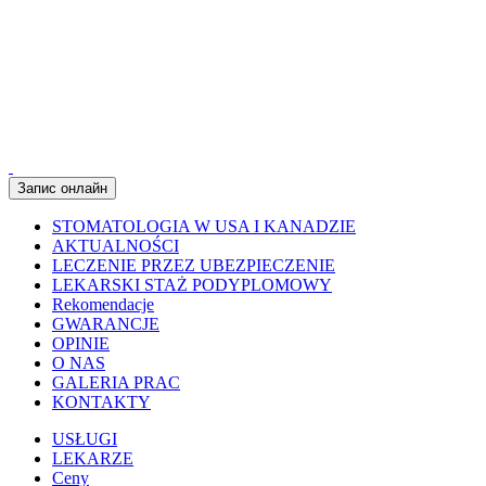
Запис онлайн
STOMATOLOGIA W USA I KANADZIE
AKTUALNOŚCI
LECZENIE PRZEZ UBEZPIECZENIE
LEKARSKI STAŻ PODYPLOMOWY
Rekomendacje
GWARANCJE
OPINIE
O NAS
GALERIA PRAC
KONTAKTY
USŁUGI
LEKARZE
Ceny