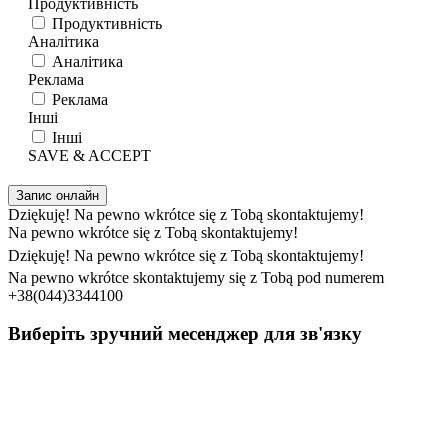
Продуктивність
Продуктивність
Аналітика
Аналітика
Реклама
Реклама
Інші
Інші
SAVE & ACCEPT
Запис онлайн
Dziękuję! Na pewno wkrótce się z Tobą skontaktujemy!
Na pewno wkrótce się z Tobą skontaktujemy!
Dziękuję! Na pewno wkrótce się z Tobą skontaktujemy!
Na pewno wkrótce skontaktujemy się z Tobą pod numerem
+38(044)3344100
Виберіть зручний месенджер для зв'язку