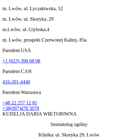
m. Lwów, ul. Lyczakiwska, 52
m. Lwów, ul. Skoryka, 29
m.Lwów, ul. Glyboka,4
m. Lwów, prospekt Czerwonej Kaliny, 85a
Parodent USА
+1 (623) 398 68 08
Parodent CAN
416-201-4440
Parodent Warszawa
+48 22 257 12 81
+38(097)478 5078
KUDELJA DARIA WIKTORIWNA
Stomatolog ogólny
Klinika: ul. Skoryka 29, Lwów