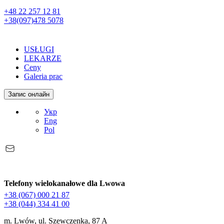
+48 22 257 12 81
+38(097)478 5078
USŁUGI
LEKARZE
Ceny
Galeria prac
Запис онлайн
Укр
Eng
Pol
Telefony wielokanałowe dla Lwowa
+38 (067) 000 21 87
+38 (044) 334 41 00
m. Lwów, ul. Szewczenka, 87 A