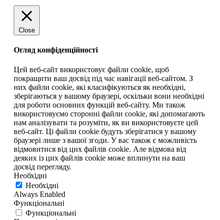
Close
Огляд конфіденційності
Цей веб-сайт використовує файли cookie, щоб
покращити ваш досвід під час навігації веб-сайтом. З
них файли cookie, які класифікуються як необхідні,
зберігаються у вашому браузері, оскільки вони необхідні
для роботи основних функцій веб-сайту. Ми також
використовуємо сторонні файли cookie, які допомагають
нам аналізувати та розуміти, як ви використовуєте цей
веб-сайт. Ці файли cookie будуть зберігатися у вашому
браузері лише з вашої згоди. У вас також є можливість
відмовитися від цих файлів cookie. Але відмова від
деяких із цих файлів cookie може вплинути на ваш
досвід перегляду.
Необхідні
Необхідні
Always Enabled
Функціональні
Функціональні