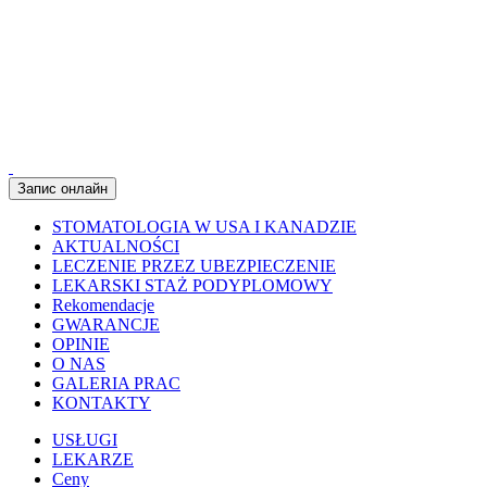
Запис онлайн
STOMATOLOGIA W USA I KANADZIE
AKTUALNOŚCI
LECZENIE PRZEZ UBEZPIECZENIE
LEKARSKI STAŻ PODYPLOMOWY
Rekomendacje
GWARANCJE
OPINIE
O NAS
GALERIA PRAC
KONTAKTY
USŁUGI
LEKARZE
Ceny