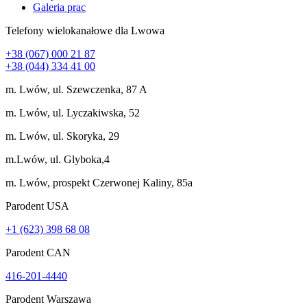
Galeria prac
Telefony wielokanałowe dla Lwowa
+38 (067) 000 21 87
+38 (044) 334 41 00
m. Lwów, ul. Szewczenka, 87 A
m. Lwów, ul. Lyczakiwska, 52
m. Lwów, ul. Skoryka, 29
m.Lwów, ul. Glyboka,4
m. Lwów, prospekt Czerwonej Kaliny, 85a
Parodent USА
+1 (623) 398 68 08
Parodent CAN
416-201-4440
Parodent Warszawa