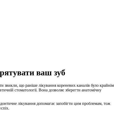
врятувати ваш зуб
ти звикли, що раніше лікування кореневих каналів було крайнім
втичній стоматології. Вона дозволяє зберегти анатомічну
одонтичне лікування допомагає запобігти цим проблемам, тож
успіх.