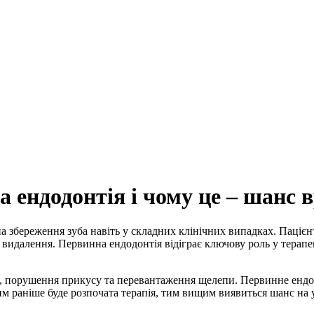
 ендодонтія і чому це – шанс 
а збереження зуба навіть у складних клінічних випадках. Пацієн
 видалення. Первинна ендодонтія відіграє ключову роль у терапе
іх, порушення прикусу та перевантаження щелепи. Первинне енд
 чим раніше буде розпочата терапія, тим вищим виявиться шанс на 