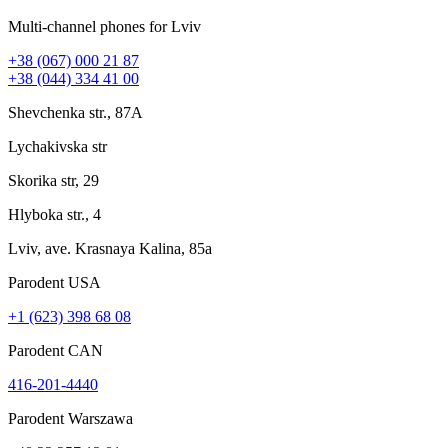
Multi-channel phones for Lviv
+38 (067) 000 21 87
+38 (044) 334 41 00
Shevchenka str., 87A
Lychakivska str
Skorika str, 29
Hlyboka str., 4
Lviv, ave. Krasnaya Kalina, 85a
Parodent USА
+1 (623) 398 68 08
Parodent CAN
416-201-4440
Parodent Warszawa