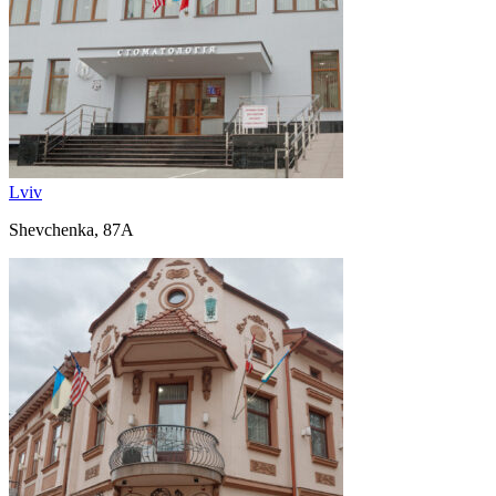
Lviv
Shevchenka, 87A