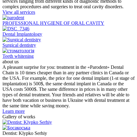
services ranging from different kinds of diagnostic methods to
complex procedures and surgeries to treat oral cavity disorders.
View all services
PROFESSIONAL HYGIENE OF ORAL CAVITY
Dental Implantology
Surgical dentistry
Teeth whitening
about
us
A pleasant surprise for you: treatment in the «Parodent» Dental
Chain is 10 times cheaper than in any partner clinics in Canada or
the USA. For example, the price for one dental implant (1-st stage of
implantation) is 500$, the same dental implant in Canada or the
USA costs 5000$. The same difference in prices is in many other
types of dental treatment. Your friends and relatives will be able to
have both vacation or business in Ukraine with dental treatment at
the same time while saving money.
Learn more
Gallery of
works
Dentist: Klypko Serhiy