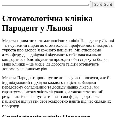
Send
Стоматологічна клініка
Пародент у Львові
Мережа приватних стоматологічних клінік Пародент у Львові
– це сучасний підхід до стоматології, професійність лікарів та
турбота про здоров’я кожного пацієнта. Ми створюємо
атмосферу, де відвідувачі відчувають себе максимально
комфортно, а їхнє лікування проходить без страху та болю.
Наші клініки – це місце, де дорослі та діти отримують
допомогу на вищому рівні.
Мережа Пародент пропонує не лише сучасні послуги, але й
індивідуальний підхід до кожного пацієнта. Завдяки
передовому обладнанню та досвіду наших лікарів, ми
гарантуємо високу якість лікування, а також естетичний
результат. У нас панує затишна атмосфера, що дозволяє
пацієнтам відчувати себе комфортно навіть під час складних
процедур.