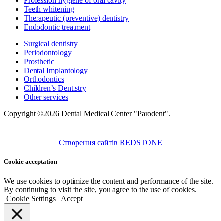
Profession hygiene of oral cavity
Teeth whitening
Therapeutic (preventive) dentistry
Endodontic treatment
Surgical dentistry
Periodontology
Prosthetic
Dental Implantology
Orthodontics
Children’s Dentistry
Other services
Copyright ©2026 Dental Medical Center "Parodent".
Створення сайтів REDSTONE
Cookie acceptation
We use cookies to optimize the content and performance of the site.
By continuing to visit the site, you agree to the use of cookies.
Cookie Settings
Accept