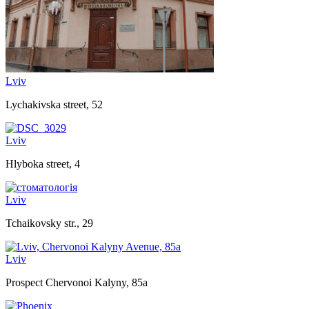
Lviv
Lychakivska street, 52
Lviv
Hlyboka street, 4
Lviv
Tchaikovsky str., 29
Lviv
Prospect Chervonoi Kalyny, 85a