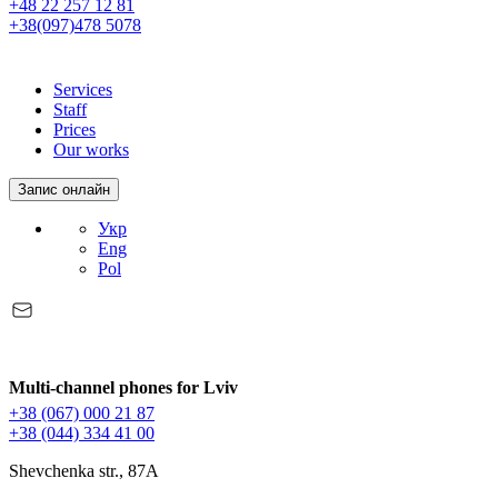
+48 22 257 12 81
+38(097)478 5078
Services
Staff
Prices
Our works
Запис онлайн
Укр
Eng
Pol
Multi-channel phones for Lviv
+38 (067) 000 21 87
+38 (044) 334 41 00
Shevchenka str., 87A