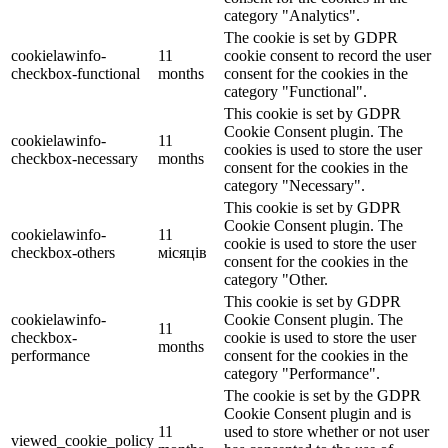
category "Analytics".
The cookie is set by GDPR
cookielawinfo-
11
cookie consent to record the user
checkbox-functional
months
consent for the cookies in the
category "Functional".
This cookie is set by GDPR
Cookie Consent plugin. The
cookielawinfo-
11
cookies is used to store the user
checkbox-necessary
months
consent for the cookies in the
category "Necessary".
This cookie is set by GDPR
Cookie Consent plugin. The
cookielawinfo-
11
cookie is used to store the user
checkbox-others
місяців
consent for the cookies in the
category "Other.
This cookie is set by GDPR
cookielawinfo-
Cookie Consent plugin. The
11
checkbox-
cookie is used to store the user
months
performance
consent for the cookies in the
category "Performance".
The cookie is set by the GDPR
Cookie Consent plugin and is
11
used to store whether or not user
viewed_cookie_policy