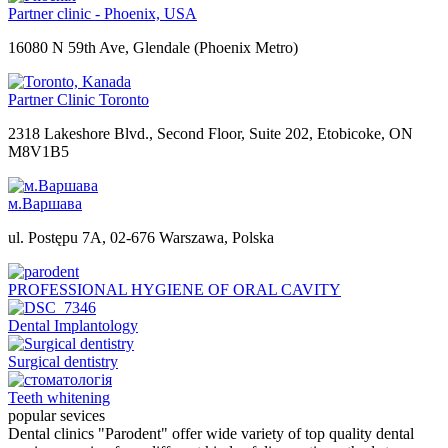
Partner clinic - Phoenix, USA
16080 N 59th Ave, Glendale (Phoenix Metro)
Partner Clinic Toronto
2318 Lakeshore Blvd., Second Floor, Suite 202, Etobicoke, ON
M8V1B5
м.Варшава
ul. Postępu 7A, 02-676 Warszawa, Polska
PROFESSIONAL HYGIENE OF ORAL CAVITY
Dental Implantology
Surgical dentistry
Teeth whitening
popular
sevices
Dental clinics "Parodent" offer wide variety of top quality dental