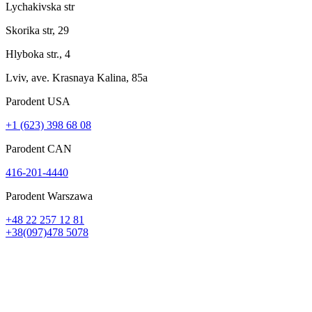
Lychakivska str
Skorika str, 29
Hlyboka str., 4
Lviv, ave. Krasnaya Kalina, 85a
Parodent USА
+1 (623) 398 68 08
Parodent CAN
416-201-4440
Parodent Warszawa
+48 22 257 12 81
+38(097)478 5078